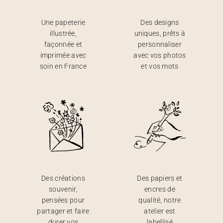
Une papeterie
Des designs
illustrée,
uniques, prêts à
façonnée et
personnaliser
imprimée avec
avec vos photos
soin en France
et vos mots
Des créations
Des papiers et
souvenir,
encres de
pensées pour
qualité, notre
partager et faire
atelier est
durer vos
labellisé