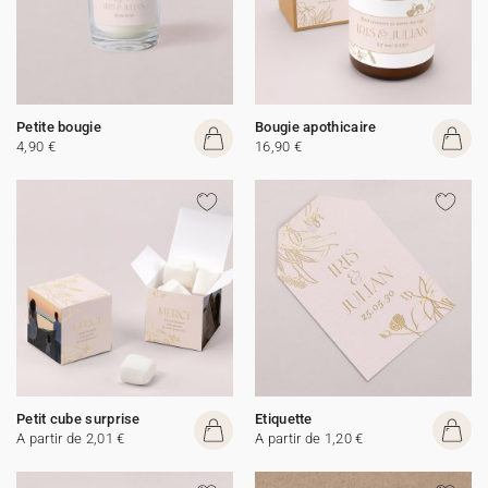
Petite bougie
Bougie apothicaire
4,90 €
16,90 €
Petit cube surprise
Etiquette
A partir de 2,01 €
A partir de 1,20 €