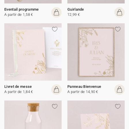
Eventail programme
Guirlande
A partir de 1,58 €
12,99 €
Livret de messe
Panneau Bienvenue
A partir de 1,84 €
A partir de 14,90 €