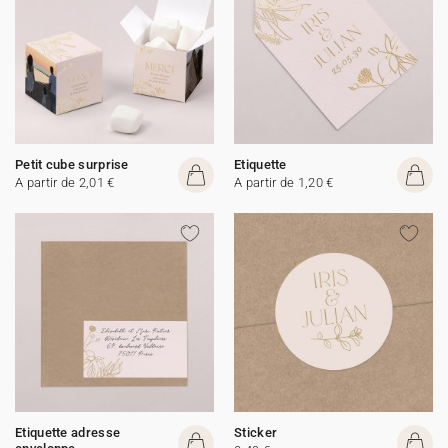
Petit cube surprise
Etiquette
A partir de 2,01 €
A partir de 1,20 €
Etiquette adresse
Sticker