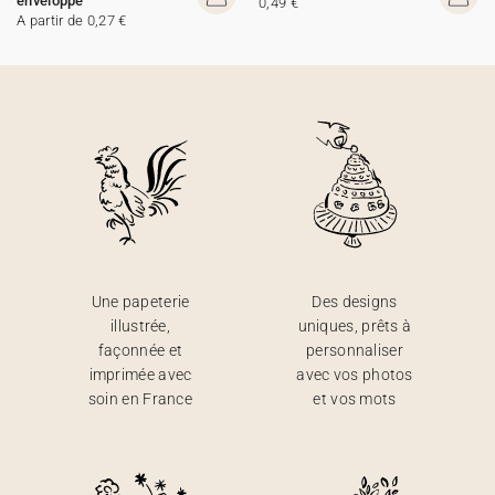
enveloppe
0,49 €
A partir de 0,27 €
Une papeterie
Des designs
illustrée,
uniques, prêts à
façonnée et
personnaliser
imprimée avec
avec vos photos
soin en France
et vos mots