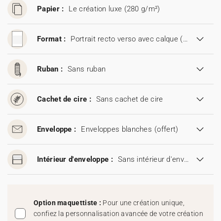
Papier :
Le création luxe (280 g/m²)
Format :
Portrait recto verso avec calque (13 x 19 cm)
Ruban :
Sans ruban
Cachet de cire :
Sans cachet de cire
Enveloppe :
Enveloppes blanches
(offert)
Intérieur d'enveloppe :
Sans intérieur d'enveloppe
Option maquettiste :
Pour une création unique,
confiez la personnalisation avancée de votre création