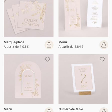
Marque-place
Menu
A partir de 1,03 €
A partir de 1,84 €
Menu
Numéro de table