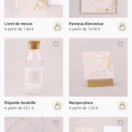
Livret de messe
Panneau Bienvenue
A partir de 1,84 €
A partir de 14,90 €
Etiquette bouteille
Marque-place
A partir de 0,61 €
A partir de 1,03 €