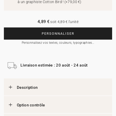
à un graphiste Cotton Bird !
(
+79,00 €
)
4,89 €
soit 4,89 € l'unité
PERSONNALISER
Personnalisez vos textes, couleurs, typographies…
Livraison estimée : 20 août - 24 août
Description
Option contrôle