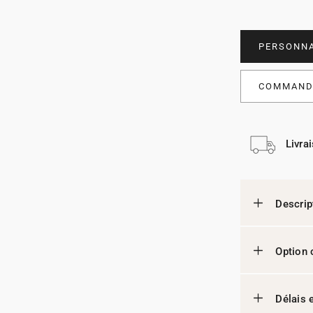
PERSONNA
COMMANDE
Livra
Descrip
Option 
Délais e