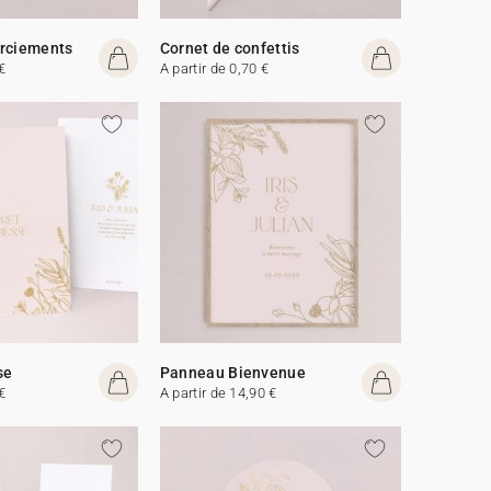
erciements
Cornet de confettis
€
A partir de 0,70 €
se
Panneau Bienvenue
€
A partir de 14,90 €