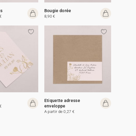
ts
Bougie dorée
€
8,90 €
Etiquette adresse
enveloppe
€
A partir de 0,27 €