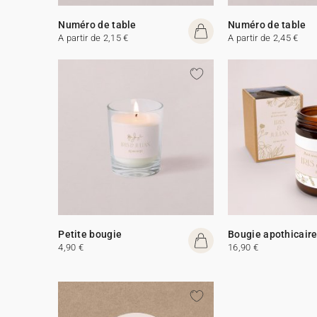
Numéro de table
Numéro de table
A partir de 2,15 €
A partir de 2,45 €
Petite bougie
Bougie apothicair
4,90 €
16,90 €