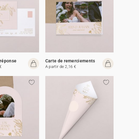
 réponse
Carte de remerciements
€
A partir de 2,16 €