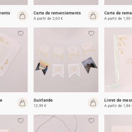
ments
Carte de remerciements
Carte de rem
A partir de 2,60 €
A partir de 1,95 
me
Guirlande
Livret de mes
12,99 €
A partir de 1,84 