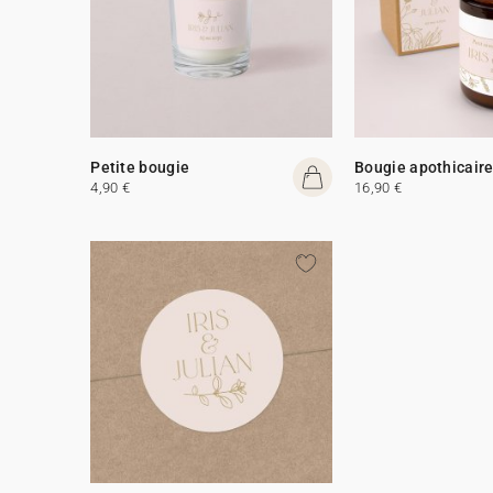
Petite bougie
Bougie apothicair
4,90 €
16,90 €