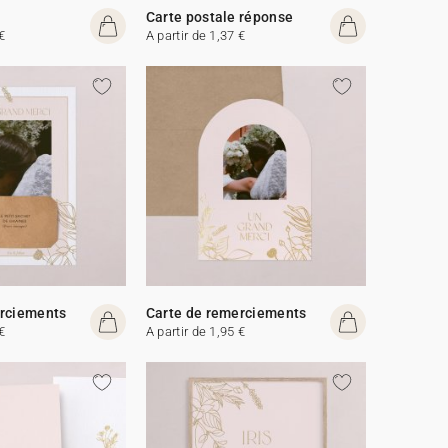
Carte postale réponse
€
A partir de 1,37 €
erciements
Carte de remerciements
€
A partir de 1,95 €