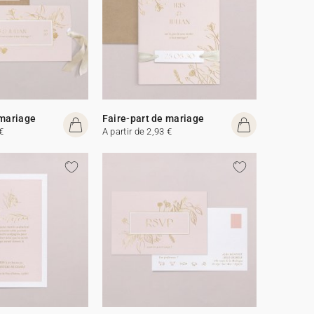
 mariage
Faire-part de mariage
€
A partir de 2,93 €