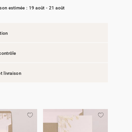
ison estimée : 19 août - 21 août
tion
contrôle
t livraison