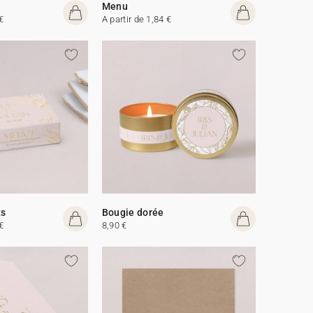
Menu
€
A partir de 1,84 €
ts
Bougie dorée
€
8,90 €