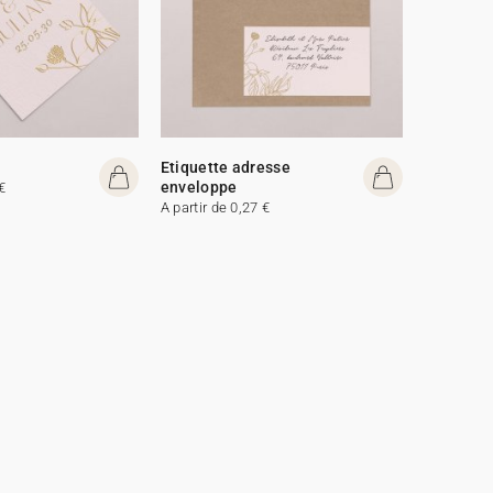
Etiquette adresse
enveloppe
€
A partir de 0,27 €