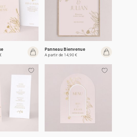
se
Panneau Bienvenue
€
A partir de 14,90 €