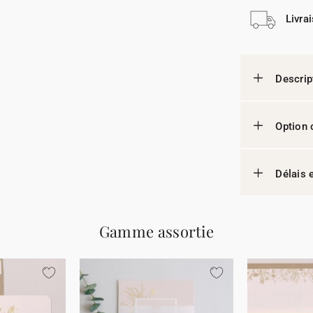
Livra
Descrip
Option 
Délais e
Gamme assortie