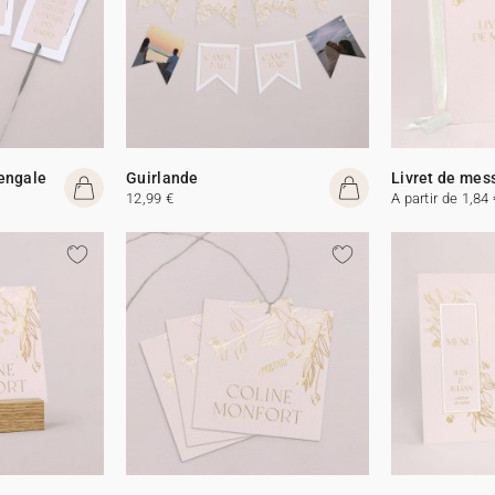
Bengale
Guirlande
Livret de mes
12,99 €
A partir de 1,84 