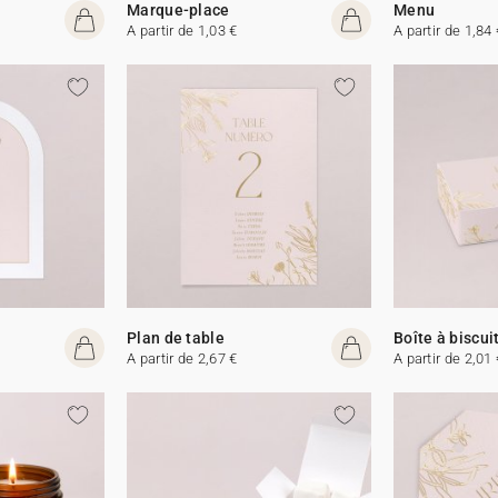
Marque-place
Menu
A partir de 1,03 €
A partir de 1,84 
Plan de table
Boîte à biscui
A partir de 2,67 €
A partir de 2,01 