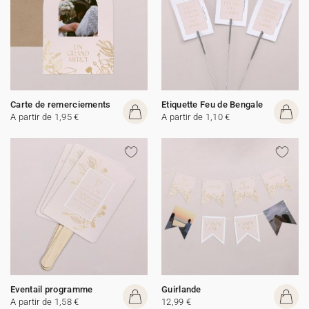
Carte de remerciements
Etiquette Feu de Bengale
A partir de 1,95 €
A partir de 1,10 €
Eventail programme
Guirlande
A partir de 1,58 €
12,99 €