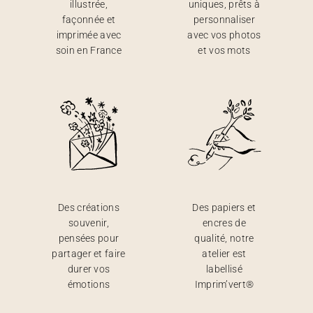
illustrée,
uniques, prêts à
façonnée et
personnaliser
imprimée avec
avec vos photos
soin en France
et vos mots
Des créations
Des papiers et
souvenir,
encres de
pensées pour
qualité, notre
partager et faire
atelier est
durer vos
labellisé
émotions
Imprim’vert®