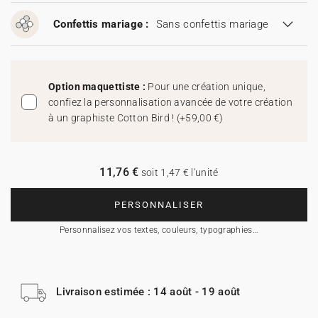
Confettis mariage :
Sans confettis mariage
Option maquettiste :
Pour une création unique,
confiez la personnalisation avancée de votre création
à un graphiste Cotton Bird !
(
+59,00 €
)
11,76 €
soit 1,47 € l'unité
PERSONNALISER
Personnalisez vos textes, couleurs, typographies…
Livraison estimée : 14 août - 19 août