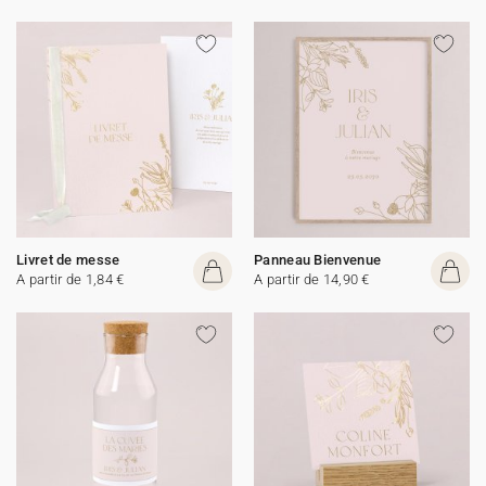
Livret de messe
Panneau Bienvenue
A partir de 1,84 €
A partir de 14,90 €