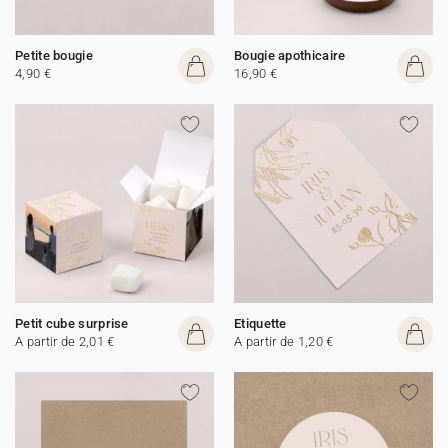
Petite bougie
Bougie apothicaire
4,90 €
16,90 €
Petit cube surprise
Etiquette
A partir de 2,01 €
A partir de 1,20 €