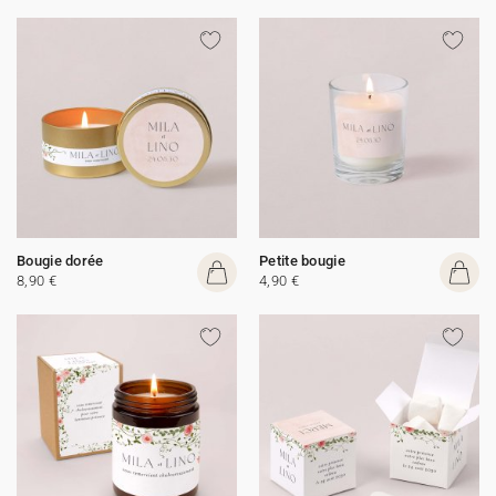
Bougie dorée
Petite bougie
8,90 €
4,90 €