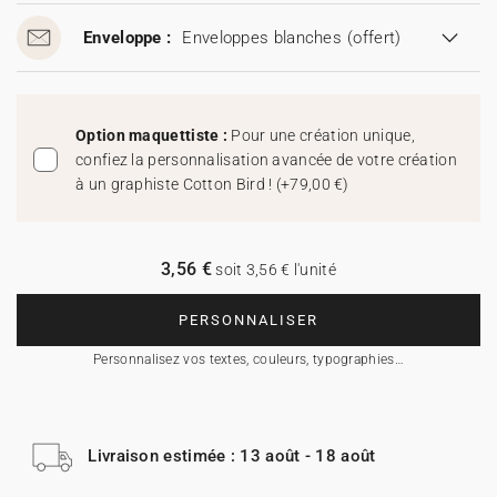
Enveloppe :
Enveloppes blanches
(offert)
Option maquettiste :
Pour une création unique,
confiez la personnalisation avancée de votre création
à un graphiste Cotton Bird !
(
+79,00 €
)
3,56 €
soit 3,56 € l'unité
PERSONNALISER
Personnalisez vos textes, couleurs, typographies…
Livraison estimée : 13 août - 18 août