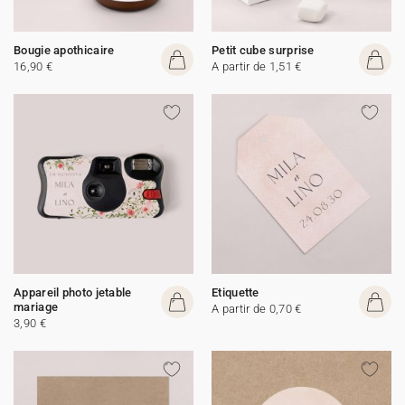
Bougie apothicaire
Petit cube surprise
16,90 €
A partir de 1,51 €
Appareil photo jetable
Etiquette
mariage
A partir de 0,70 €
3,90 €