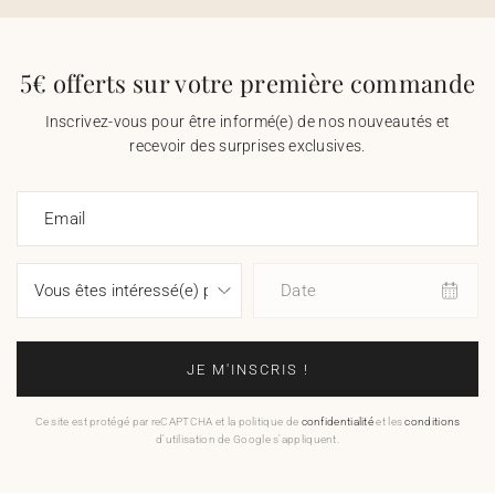
5€ offerts sur votre première commande
Inscrivez-vous pour être informé(e) de nos nouveautés et
recevoir des surprises exclusives.
Email
Date
JE M'INSCRIS !
Ce site est protégé par reCAPTCHA et la politique de
confidentialité
et les
conditions
d'utilisation de Google s'appliquent.