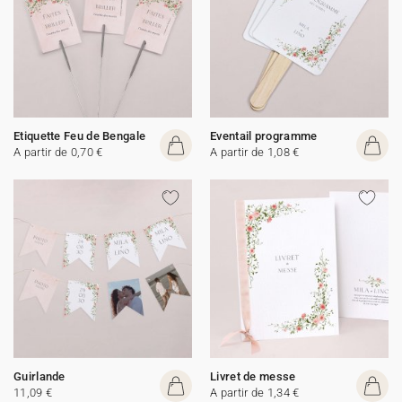
Etiquette Feu de Bengale
Eventail programme
A partir de 0,70 €
A partir de 1,08 €
Guirlande
Livret de messe
11,09 €
A partir de 1,34 €