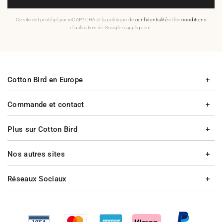
Ce site est protégé par reCAPTCHA et la politique de
confidentialité
et les
conditions
d'utilisation de Google s'appliquent.
Cotton Bird en Europe
Commande et contact
Plus sur Cotton Bird
Nos autres sites
Réseaux Sociaux