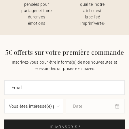
pensées pour
qualité, notre
partager et faire
atelier est
durer vos
labellisé
émotions
Imprim’vert®
5€ offerts sur votre première commande
Inscrivez-vous pour être informé(e) de nos nouveautés et
recevoir des surprises exclusives.
Email
Date
JE M'INSCRIS !