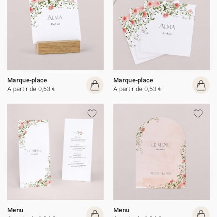
Marque-place
Marque-place
A partir de 0,53 €
A partir de 0,53 €
Menu
Menu