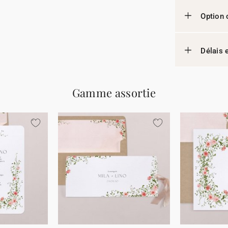
Option 
Délais e
Gamme assortie