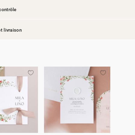
contrôle
t livraison