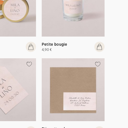
Petite bougie
4,90 €