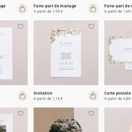
age
Faire-part de mariage
Faire-part de
A partir de 1,99 €
A partir de 1,69 
Invitation
Carte postale
A partir de 1,16 €
A partir de 0,84 