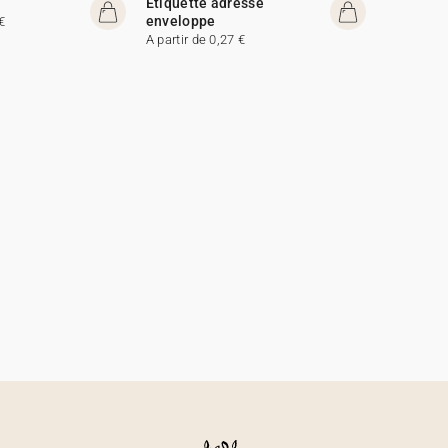
Etiquette adresse
enveloppe
€
A partir de 0,27 €