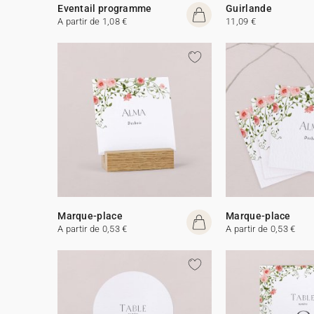
Eventail programme
Guirlande
A partir de 1,08 €
11,09 €
Marque-place
Marque-place
A partir de 0,53 €
A partir de 0,53 €