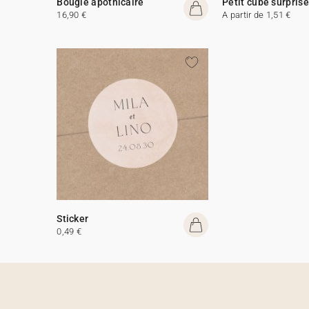
Bougie apothicaire
Petit cube surprise
16,90 €
A partir de 1,51 €
Sticker
0,49 €