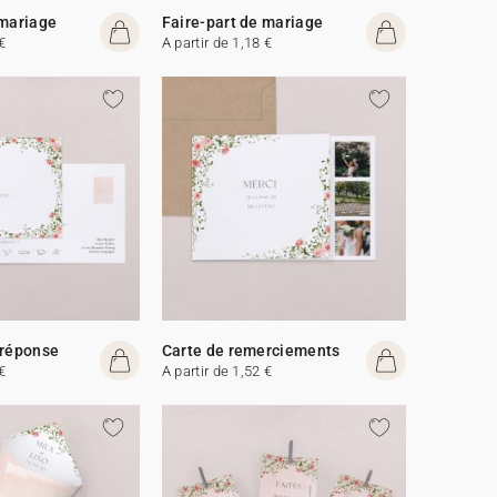
 mariage
Faire-part de mariage
€
A partir de 1,18 €
 réponse
Carte de remerciements
€
A partir de 1,52 €