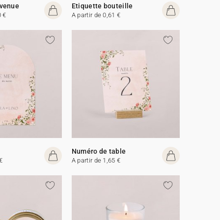
venue
Etiquette bouteille
0 €
A partir de 0,61 €
Numéro de table
€
A partir de 1,65 €