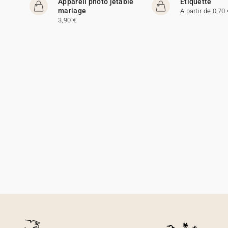
Appareil photo jetable
Etiquette
mariage
A partir de 0,70 
3,90 €