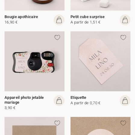
Bougie apothicaire
Petit cube surprise
16,90 €
A partir de 1,51 €
Appareil photo jetable
Etiquette
mariage
A partir de 0,70 €
3,90 €