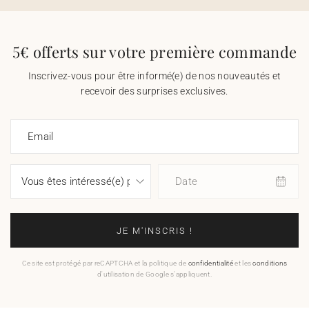
5€ offerts sur votre première commande
Inscrivez-vous pour être informé(e) de nos nouveautés et
recevoir des surprises exclusives.
Email
Date
JE M'INSCRIS !
Ce site est protégé par reCAPTCHA et la politique de
confidentialité
et les
conditions
d'utilisation de Google s'appliquent.