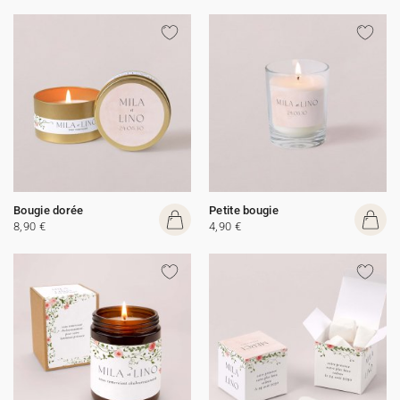
Bougie dorée
Petite bougie
8,90 €
4,90 €