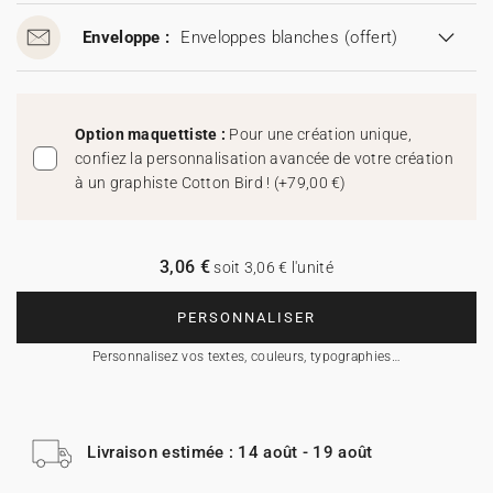
Enveloppe :
Enveloppes blanches
(offert)
Option maquettiste :
Pour une création unique,
confiez la personnalisation avancée de votre création
à un graphiste Cotton Bird !
(
+79,00 €
)
3,06 €
soit 3,06 € l'unité
PERSONNALISER
Personnalisez vos textes, couleurs, typographies…
Livraison estimée : 14 août - 19 août