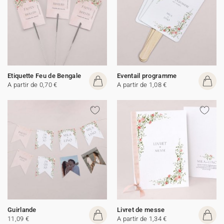
Etiquette Feu de Bengale
Eventail programme
A partir de 0,70 €
A partir de 1,08 €
Guirlande
Livret de messe
11,09 €
A partir de 1,34 €