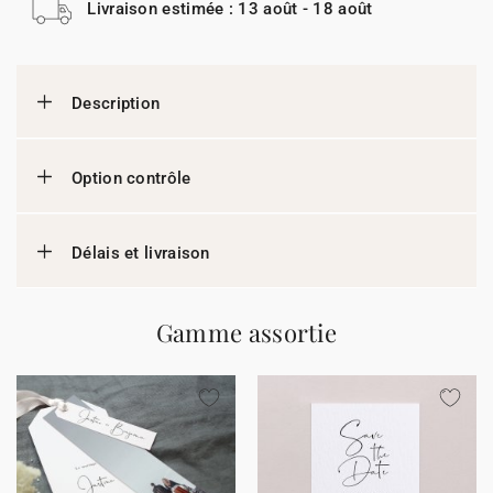
Livraison estimée : 13 août - 18 août
Description
Option contrôle
Délais et livraison
Gamme assortie