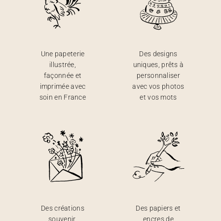
Une papeterie
Des designs
illustrée,
uniques, prêts à
façonnée et
personnaliser
imprimée avec
avec vos photos
soin en France
et vos mots
Des créations
Des papiers et
souvenir,
encres de