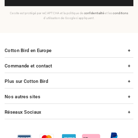
Ce site est protégé par reCAPTCHA et la politique de
confidentialité
et les
conditions
d'utilisation de Google s'appliquent.
Cotton Bird en Europe
Commande et contact
Plus sur Cotton Bird
Nos autres sites
Réseaux Sociaux