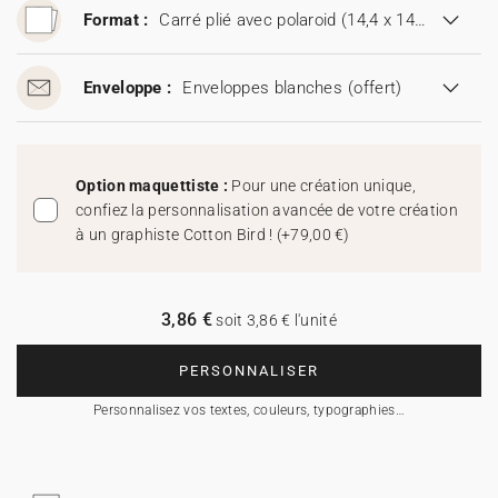
Format :
Carré plié avec polaroid (14,4 x 14,4 cm)
Enveloppe :
Enveloppes blanches
(offert)
Option maquettiste :
Pour une création unique,
confiez la personnalisation avancée de votre création
à un graphiste Cotton Bird !
(
+79,00 €
)
3,86 €
soit 3,86 € l'unité
PERSONNALISER
Personnalisez vos textes, couleurs, typographies…