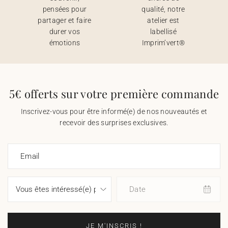
pensées pour
qualité, notre
partager et faire
atelier est
durer vos
labellisé
émotions
Imprim’vert®
5€ offerts sur votre première commande
Inscrivez-vous pour être informé(e) de nos nouveautés et
recevoir des surprises exclusives.
Email
Date
JE M'INSCRIS !