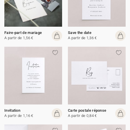
Faire-part de mariage
Save the date
A partir de 1,56 €
A partir de 1,36 €
Invitation
Carte postale réponse
A partir de 1,16 €
A partir de 0,84 €