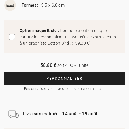
Format :
5,5 x 6,8 cm
Option maquettiste :
Pour une création unique,
confiez la personnalisation avancée de votre création
à un graphiste Cotton Bird !
(
+59,00 €
)
58,80 €
soit 4,90 € l'unité
PERSONNALISER
Personnalisez vos textes, couleurs, typographies…
Livraison estimée : 14 août - 19 août