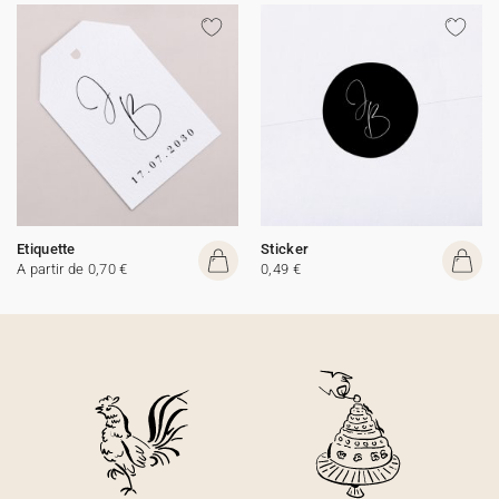
Etiquette
Sticker
A partir de 0,70 €
0,49 €