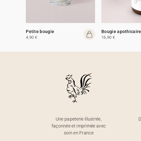
Petite bougie
Bougie apothicair
4,90 €
16,90 €
Une papeterie illustrée,
D
façonnée et imprimée avec
soin en France