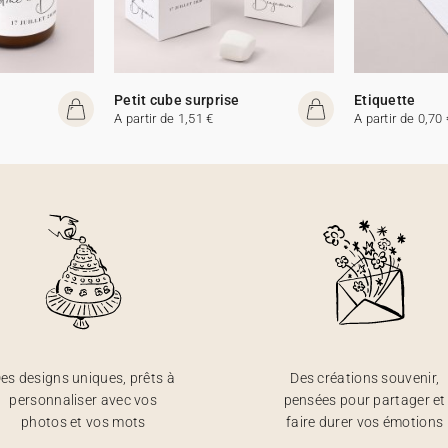
e
Petit cube surprise
Etiquette
A partir de 1,51 €
A partir de 0,70 
es designs uniques, prêts à
Des créations souvenir,
personnaliser avec vos
pensées pour partager et
photos et vos mots
faire durer vos émotions