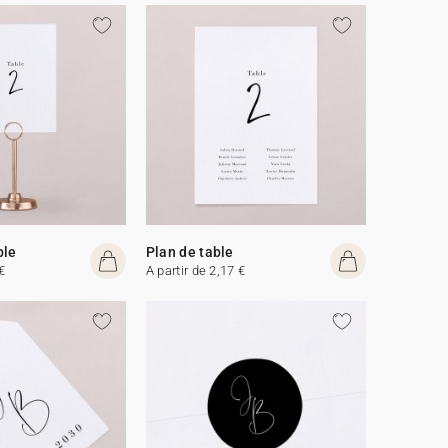
ble
Plan de table
€
A partir de 2,17 €