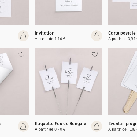
Invitation
Carte postale
A partir de 1,16 €
A partir de 0,84 
s
Etiquette Feu de Bengale
Eventail pro
A partir de 0,70 €
A partir de 1,08 