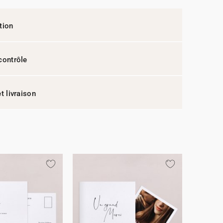
tion
contrôle
t livraison