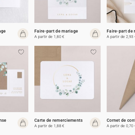
age
Faire-part de mariage
Faire-part de
A partir de 1,80 €
A partir de 2,93 
onse
Carte de remerciements
Cornet de con
A partir de 1,88 €
A partir de 0,70 