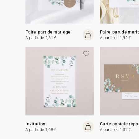
Faire-part de mariage
Faire-part de mari
A partir de 2,31 €
A partir de 1,92 €
Invitation
Carte postale rép
A partir de 1,68 €
A partir de 1,37 €