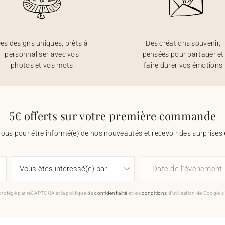
es designs uniques, prêts à
Des créations souvenir,
personnaliser avec vos
pensées pour partager et
photos et vos mots
faire durer vos émotions
5€ offerts sur votre première commande
vous pour être informé(e) de nos nouveautés et recevoir des surprises 
Date de l'évènement
 protégé par reCAPTCHA et la politique de
confidentialité
et les
conditions
d'utilisation de Google s