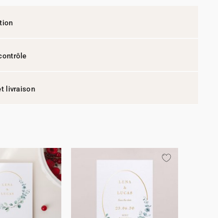
tion
contrôle
t livraison