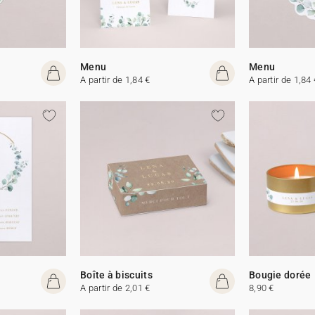
Menu
Menu
A partir de 1,84 €
A partir de 1,84 
Boîte à biscuits
Bougie dorée
A partir de 2,01 €
8,90 €