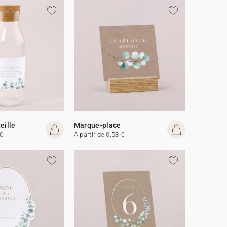
eille
Marque-place
€
A partir de 0,53 €