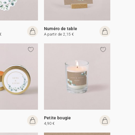
Numéro de table
€
A partir de 2,15 €
Petite bougie
4,90 €