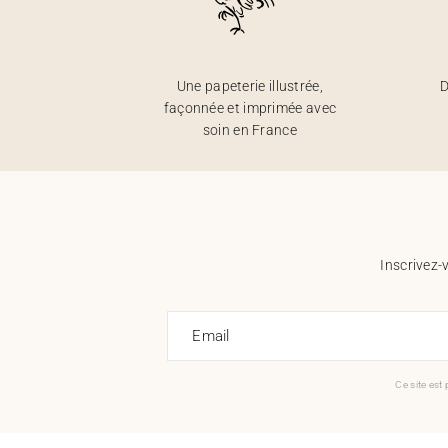
Une papeterie illustrée,
D
façonnée et imprimée avec
soin en France
Inscrivez-
Email
Ce site est