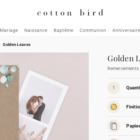
Mariage
Naissance
Baptême
Communion
Anniversair
Golden Leaves
Golden L
Remerciements
1
Quanti
Finitio
Papier