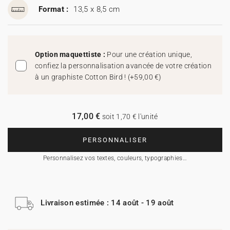
Format :
13,5 x 8,5 cm
Option maquettiste :
Pour une création unique,
confiez la personnalisation avancée de votre création
à un graphiste Cotton Bird !
(
+59,00 €
)
17,00 €
soit 1,70 € l'unité
PERSONNALISER
Personnalisez vos textes, couleurs, typographies…
Livraison estimée : 14 août - 19 août