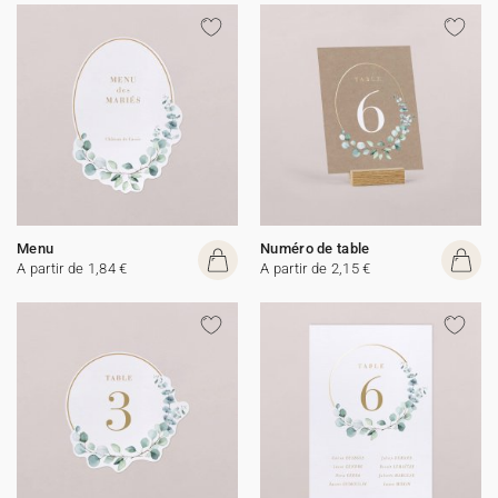
Menu
Numéro de table
A partir de 1,84 €
A partir de 2,15 €