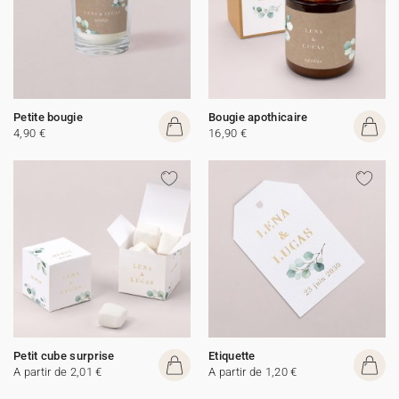
Petite bougie
Bougie apothicaire
4,90 €
16,90 €
Petit cube surprise
Etiquette
A partir de 2,01 €
A partir de 1,20 €