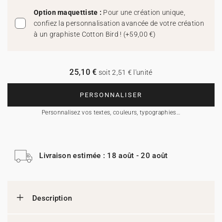
Option maquettiste :
Pour une création unique,
confiez la personnalisation avancée de votre création
à un graphiste Cotton Bird !
(
+59,00 €
)
25,10 €
soit 2,51 € l'unité
PERSONNALISER
Personnalisez vos textes, couleurs, typographies…
Livraison estimée : 18 août - 20 août
Description