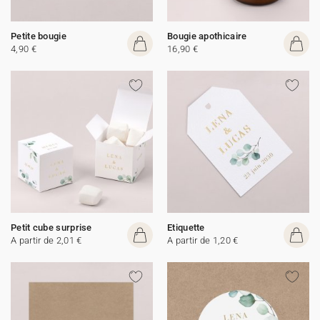
Petite bougie
Bougie apothicaire
4,90 €
16,90 €
Petit cube surprise
Etiquette
A partir de 2,01 €
A partir de 1,20 €