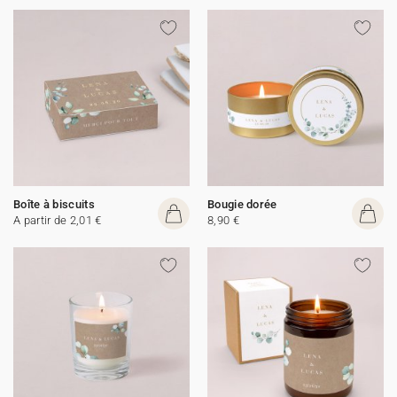
Boîte à biscuits
Bougie dorée
A partir de 2,01 €
8,90 €