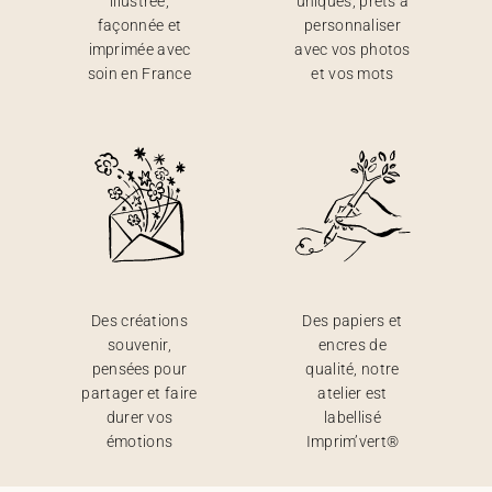
illustrée,
uniques, prêts à
façonnée et
personnaliser
imprimée avec
avec vos photos
soin en France
et vos mots
Des créations
Des papiers et
souvenir,
encres de
pensées pour
qualité, notre
partager et faire
atelier est
durer vos
labellisé
émotions
Imprim’vert®