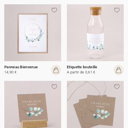
Panneau Bienvenue
Etiquette bouteille
14,90 €
A partir de 0,61 €