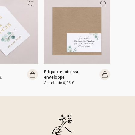
Etiquette adresse
enveloppe
€
A partir de 0,26 €