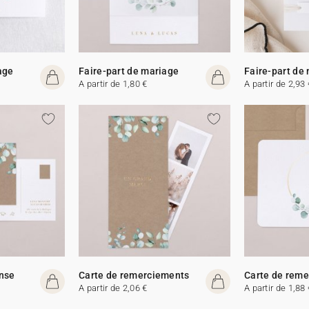
age
Faire-part de mariage
Faire-part de
A partir de 1,80 €
A partir de 2,93 
onse
Carte de remerciements
Carte de rem
A partir de 2,06 €
A partir de 1,88 