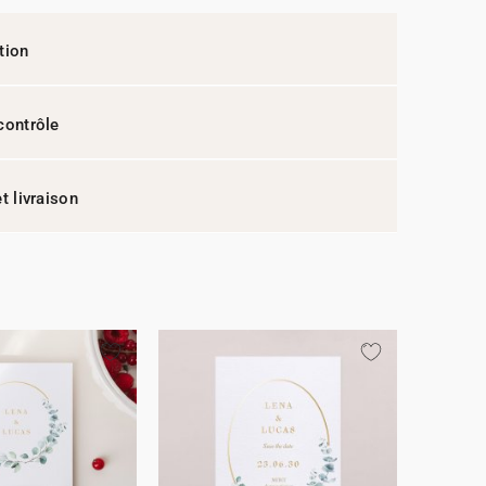
tion
contrôle
t livraison