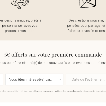
es designs uniques, prêts à
Des créations souvenir,
personnaliser avec vos
pensées pour partager et
photos et vos mots
faire durer vos émotions
5€ offerts sur votre première commande
vous pour être informé(e) de nos nouveautés et recevoir des surprises 
Date de l'évènement
 protégé par reCAPTCHA et la politique de
confidentialité
et les
conditions
d'utilisation de Google s