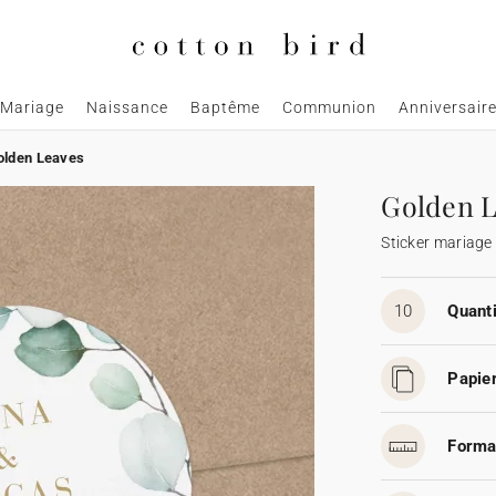
Mariage
Naissance
Baptême
Communion
Anniversair
olden Leaves
Golden L
Sticker mariage
10
Quanti
Papier
Forma