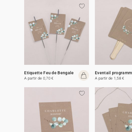
Etiquette Feu de Bengale
Eventail program
A partir de 0,70 €
A partir de 1,58 €