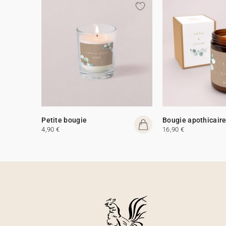
Petite bougie
Bougie apothicair
4,90 €
16,90 €