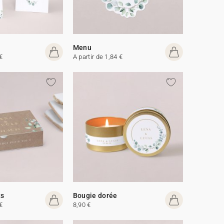
Menu
€
A partir de 1,84 €
ts
Bougie dorée
€
8,90 €