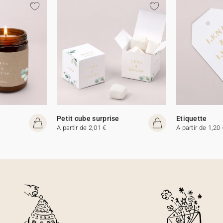
e
Petit cube surprise
Etiquette
A partir de 2,01 €
A partir de 1,20 