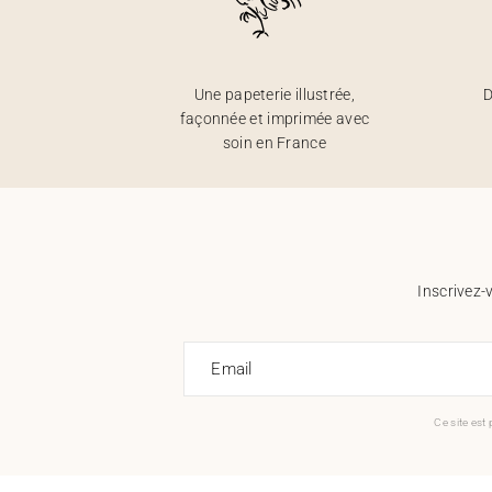
Une papeterie illustrée,
D
façonnée et imprimée avec
soin en France
Inscrivez-
Email
Ce site est