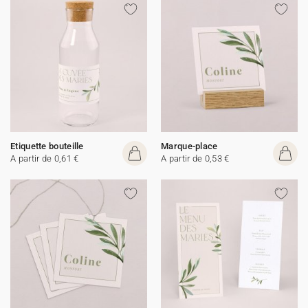
Etiquette bouteille
Marque-place
A partir de 0,61 €
A partir de 0,53 €