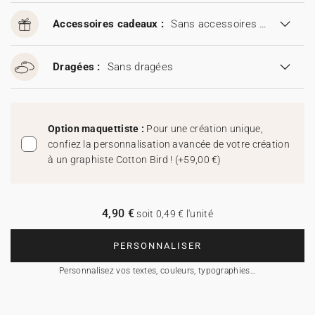
Accessoires cadeaux :
Sans accessoires cadeaux
Dragées :
Sans dragées
Option maquettiste :
Pour une création unique,
confiez la personnalisation avancée de votre création
à un graphiste Cotton Bird !
(
+59,00 €
)
4,90 €
soit 0,49 € l'unité
PERSONNALISER
Personnalisez vos textes, couleurs, typographies…