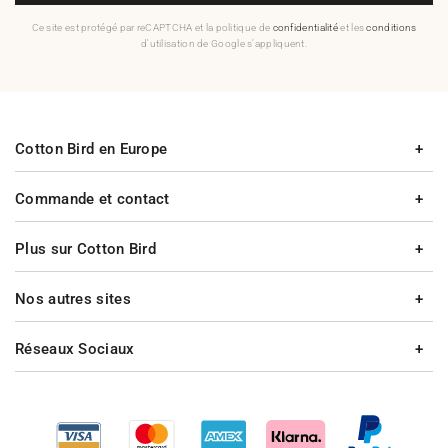
Ce site est protégé par reCAPTCHA et la politique de
confidentialité
et les
conditions
d'utilisation de Google s'appliquent.
Cotton Bird en Europe
Commande et contact
Plus sur Cotton Bird
Nos autres sites
Réseaux Sociaux