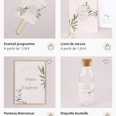
Eventail programme
Livret de messe
A partir de 1,08 €
A partir de 1,34 €
Panneau Bienvenue
Etiquette bouteille