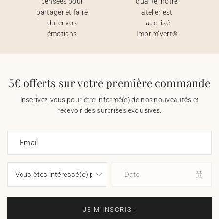
pensées pour
qualité, notre
partager et faire
atelier est
durer vos
labellisé
émotions
Imprim’vert®
5€ offerts sur votre première commande
Inscrivez-vous pour être informé(e) de nos nouveautés et
recevoir des surprises exclusives.
Email
Date
JE M'INSCRIS !