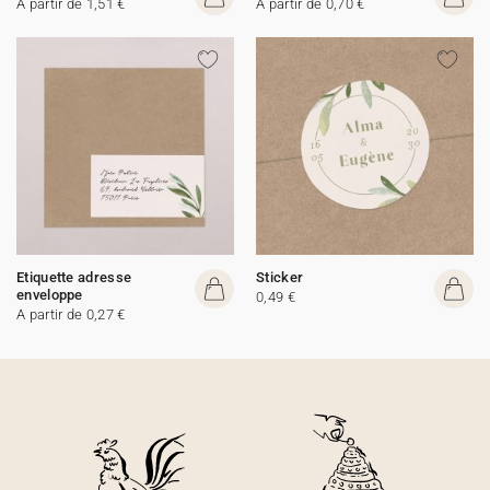
A partir de 1,51 €
A partir de 0,70 €
Etiquette adresse
Sticker
enveloppe
0,49 €
A partir de 0,27 €