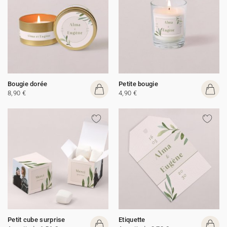
Bougie dorée
Petite bougie
8,90 €
4,90 €
Petit cube surprise
Etiquette