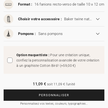
Format :
16 fanions recto-verso de taille 10 x 12 cm
Choisir votre accessoire :
Baker twine naturel
Pompons :
Sans pompons
Option maquettiste :
Pour une création unique,
confiez la personnalisation avancée de votre création
à un graphiste Cotton Bird !
(
+59,00 €
)
11,09 €
soit 11,09 € l'unité
PERSONNALISER
Personnalisez vos textes, couleurs, typographies…