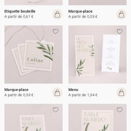
Etiquette bouteille
Marque-place
A partir de 0,61 €
A partir de 0,53 €
Marque-place
Menu
A partir de 0,53 €
A partir de 1,34 €