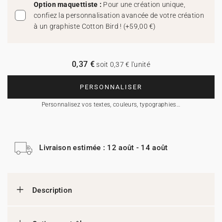
Option maquettiste :
Pour une création unique,
confiez la personnalisation avancée de votre création
à un graphiste Cotton Bird !
(
+59,00 €
)
0,37 €
soit 0,37 € l'unité
PERSONNALISER
Personnalisez vos textes, couleurs, typographies…
Livraison estimée : 12 août - 14 août
Description