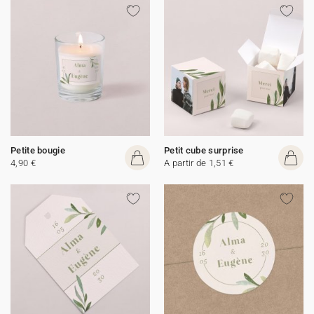
Petite bougie
Petit cube surprise
4,90 €
A partir de 1,51 €