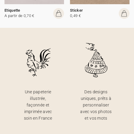
Etiquette
Sticker
A partir de 0,70 €
0,49 €
Une papeterie
Des designs
illustrée,
uniques, prêts à
façonnée et
personnaliser
imprimée avec
avec vos photos
soin en France
et vos mots