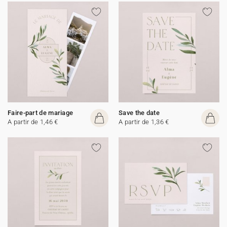
Faire-part de mariage
Save the date
A partir de 1,46 €
A partir de 1,36 €