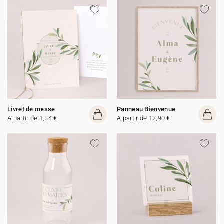
Livret de messe
Panneau Bienvenue
A partir de 1,34 €
A partir de 12,90 €