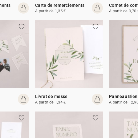
ments
Carte de remerciements
Cornet de con
A partir de 1,35 €
A partir de 0,70 
Livret de messe
Panneau Bien
A partir de 1,34 €
A partir de 12,9