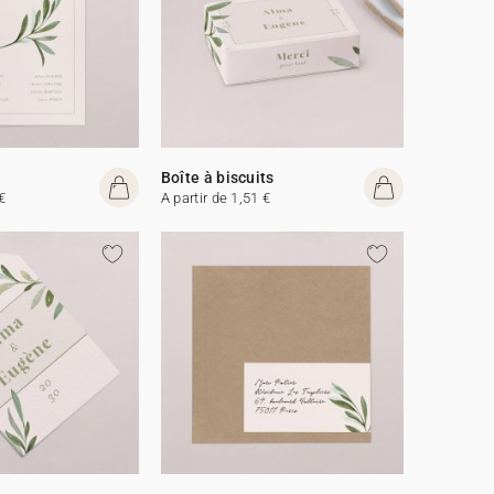
Boîte à biscuits
€
A partir de 1,51 €