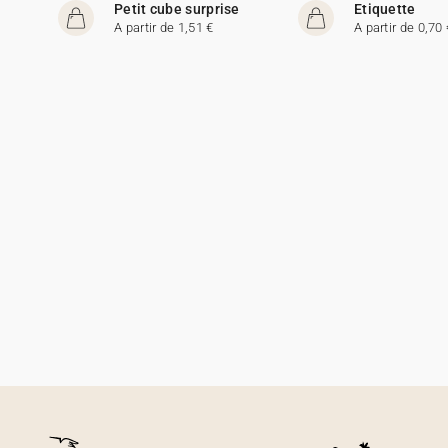
Petit cube surprise
Etiquette
A partir de 1,51 €
A partir de 0,70 