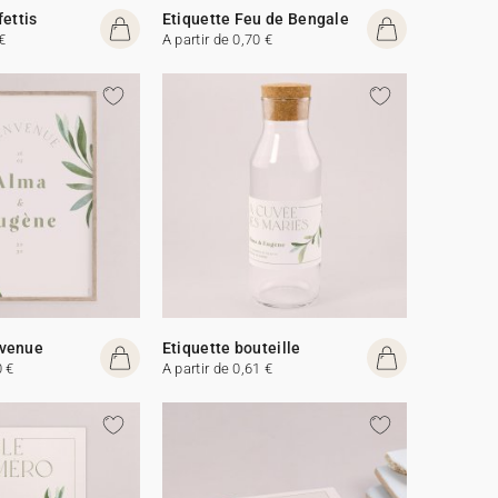
fettis
Etiquette Feu de Bengale
€
A partir de 0,70 €
venue
Etiquette bouteille
0 €
A partir de 0,61 €