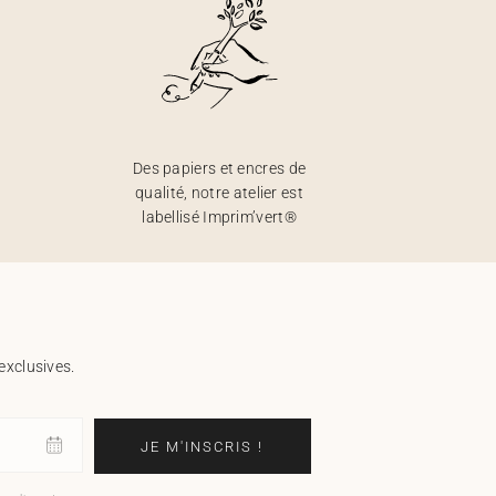
Des papiers et encres de
qualité, notre atelier est
labellisé Imprim’vert®
exclusives.
JE M'INSCRIS !