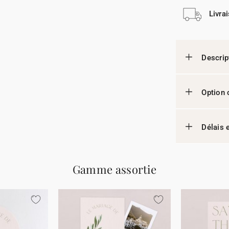
Livra
Descrip
Option 
Délais e
Gamme assortie