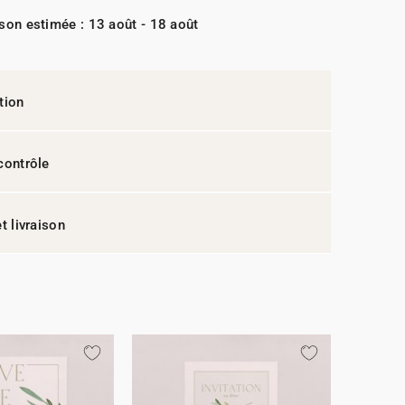
ison estimée : 13 août - 18 août
tion
contrôle
t livraison