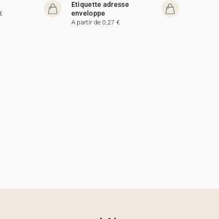
Etiquette adresse
enveloppe
€
A partir de 0,27 €