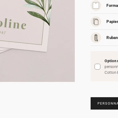
Forma
Papier
Ruban
Option 
personn
Cotton 
PERSONNA