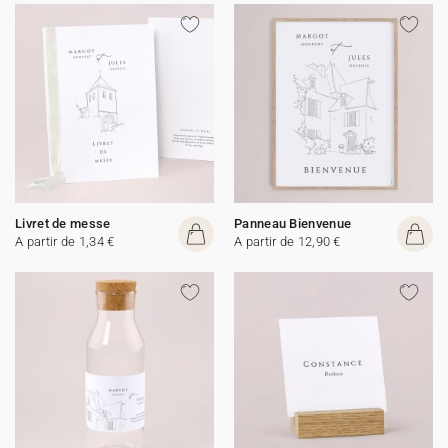
Livret de messe
Panneau Bienvenue
A partir de 1,34 €
A partir de 12,90 €