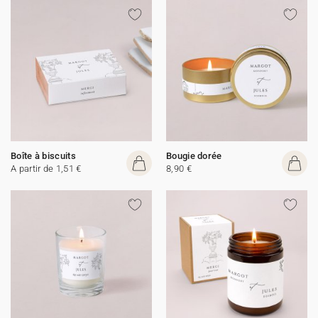
Boîte à biscuits
Bougie dorée
A partir de 1,51 €
8,90 €