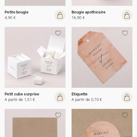
Petite bougie
Bougie apothicaire
4,90 €
16,90 €
Petit cube surprise
Etiquette
A partir de 1,51 €
A partir de 0,70 €