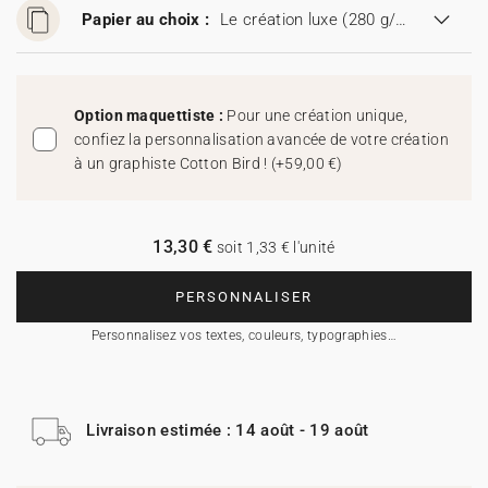
Papier au choix :
Le création luxe (280 g/m²)
Option maquettiste :
Pour une création unique,
confiez la personnalisation avancée de votre création
à un graphiste Cotton Bird !
(
+59,00 €
)
13,30 €
soit 1,33 € l'unité
PERSONNALISER
Personnalisez vos textes, couleurs, typographies…
Livraison estimée : 14 août - 19 août