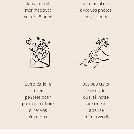
façonnée et
personnaliser
imprimée avec
avec vos photos
soin en France
et vos mots
Des créations
Des papiers et
souvenir,
encres de
pensées pour
qualité, notre
partager et faire
atelier est
durer vos
labellisé
émotions
Imprim’vert®