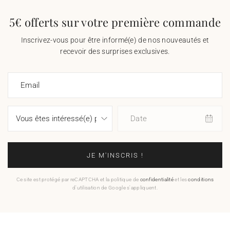
5€ offerts sur votre première commande
Inscrivez-vous pour être informé(e) de nos nouveautés et
recevoir des surprises exclusives.
Email
Date
JE M'INSCRIS !
Ce site est protégé par reCAPTCHA et la politique de
confidentialité
et les
conditions
d'utilisation de Google s'appliquent.