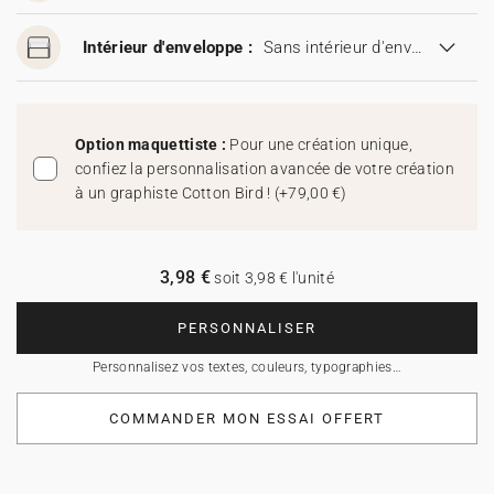
Intérieur d'enveloppe :
Sans intérieur d'enveloppe
Option maquettiste :
Pour une création unique,
confiez la personnalisation avancée de votre création
à un graphiste Cotton Bird !
(
+79,00 €
)
3,98 €
soit 3,98 € l'unité
PERSONNALISER
Personnalisez vos textes, couleurs, typographies…
COMMANDER MON ESSAI OFFERT