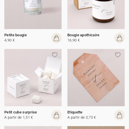
Petite bougie
Bougie apothicaire
4,90 €
16,90 €
Petit cube surprise
Etiquette
A partir de 1,51 €
A partir de 0,70 €