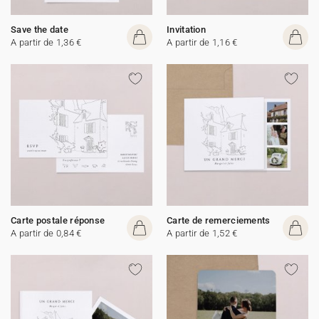
Save the date
Invitation
A partir de 1,36 €
A partir de 1,16 €
Carte postale réponse
Carte de remerciements
A partir de 0,84 €
A partir de 1,52 €