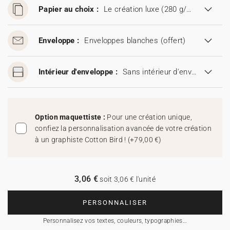
Papier au choix :
Le création luxe (280 g/m²)
Enveloppe :
Enveloppes blanches
(offert)
Intérieur d'enveloppe :
Sans intérieur d'enveloppe
Option maquettiste :
Pour une création unique,
confiez la personnalisation avancée de votre création
à un graphiste Cotton Bird !
(
+79,00 €
)
3,06 €
soit 3,06 € l'unité
PERSONNALISER
Personnalisez vos textes, couleurs, typographies…