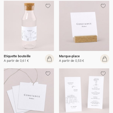
Etiquette bouteille
Marque-place
A partir de 0,61 €
A partir de 0,53 €