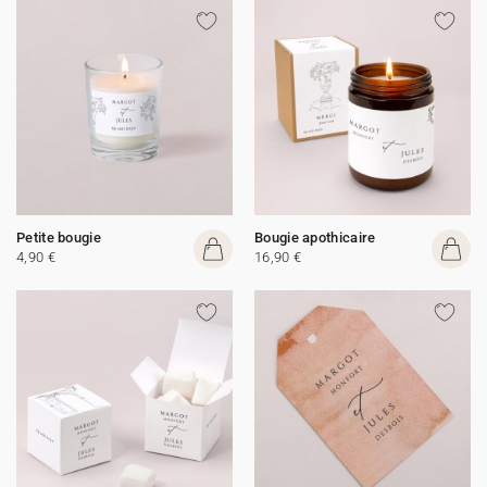
Petite bougie
Bougie apothicaire
4,90 €
16,90 €