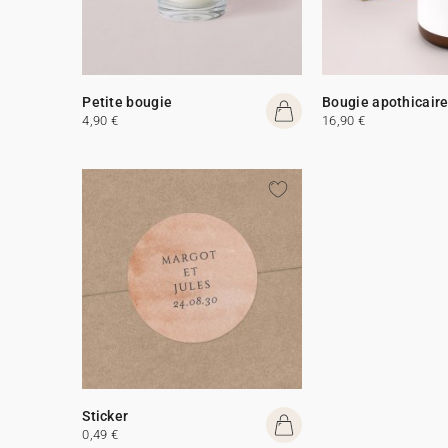
Petite bougie
Bougie apothicair
4,90 €
16,90 €
Sticker
0,49 €