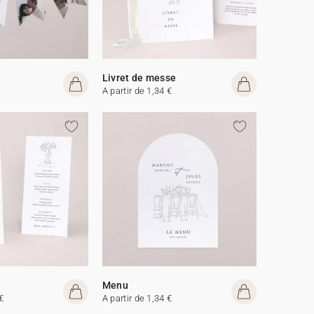
Livret de messe
A partir de 1,34 €
Menu
€
A partir de 1,34 €