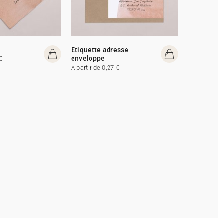
Etiquette adresse
enveloppe
€
A partir de 0,27 €