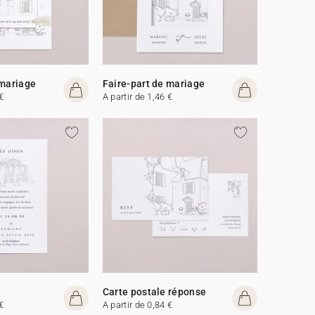
 mariage
Faire-part de mariage
€
A partir de 1,46 €
Carte postale réponse
€
A partir de 0,84 €