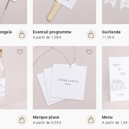
Bengale
Eventail programme
Guirlande
A partir de 1,08 €
11,09 €
Marque-place
Menu
A partir de 0,53 €
A partir de 1,34 