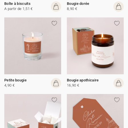
Boîte à biscuits
Bougie dorée
A partir de 1,51 €
8,90 €
Petite bougie
Bougie apothicaire
4,90 €
16,90 €