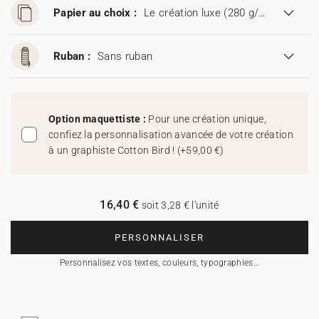
Papier au choix :
Le création luxe (280 g/m²)
Ruban :
Sans ruban
Option maquettiste :
Pour une création unique,
confiez la personnalisation avancée de votre création
à un graphiste Cotton Bird !
(
+59,00 €
)
16,40 €
soit 3,28 € l'unité
PERSONNALISER
Personnalisez vos textes, couleurs, typographies…