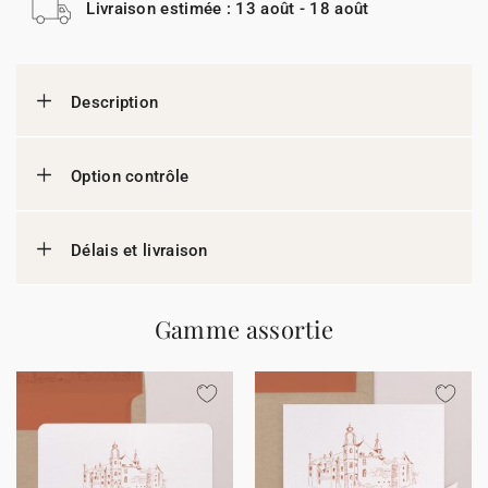
Livraison estimée : 13 août - 18 août
Description
Option contrôle
Délais et livraison
Gamme assortie