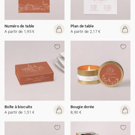
Numéro de table
Plan de table
A partir de 1,95 €
A partir de 2,17 €
Boîte à biscuits
Bougie dorée
A partir de 1,51 €
8,90 €