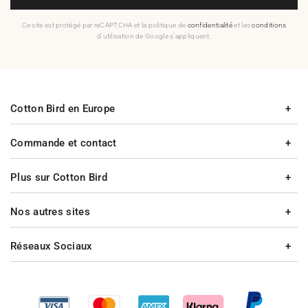
Ce site est protégé par reCAPTCHA et la politique de
confidentialité
et les
conditions
d'utilisation de Google s'appliquent.
Cotton Bird en Europe
Commande et contact
Plus sur Cotton Bird
Nos autres sites
Réseaux Sociaux