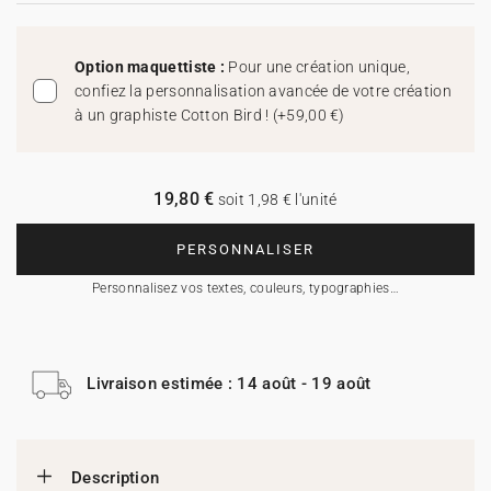
Option maquettiste :
Pour une création unique,
confiez la personnalisation avancée de votre création
à un graphiste Cotton Bird !
(
+59,00 €
)
19,80 €
soit 1,98 € l'unité
PERSONNALISER
Personnalisez vos textes, couleurs, typographies…
Livraison estimée : 14 août - 19 août
Description