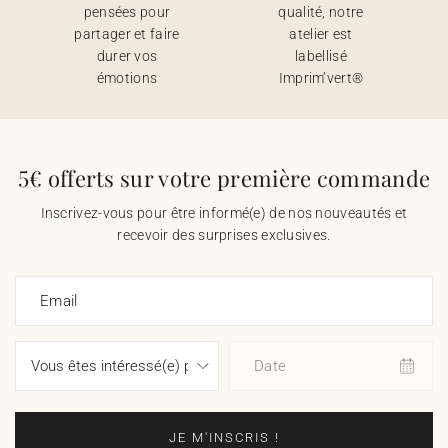
pensées pour
qualité, notre
partager et faire
atelier est
durer vos
labellisé
émotions
Imprim’vert®
5€ offerts sur votre première commande
Inscrivez-vous pour être informé(e) de nos nouveautés et
recevoir des surprises exclusives.
Email
Date
JE M'INSCRIS !