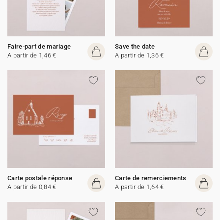
Faire-part de mariage
Save the date
A partir de 1,46 €
A partir de 1,36 €
Carte postale réponse
Carte de remerciements
A partir de 0,84 €
A partir de 1,64 €