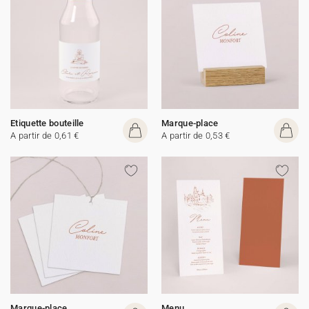
Etiquette bouteille
Marque-place
A partir de 0,61 €
A partir de 0,53 €
Marque-place
Menu