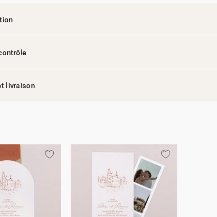
tion
contrôle
t livraison