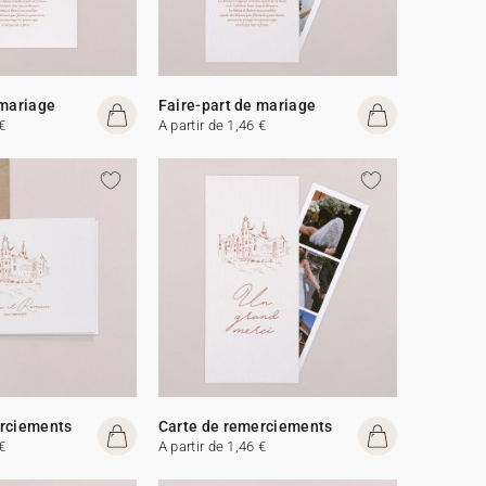
 mariage
Faire-part de mariage
€
A partir de 1,46 €
erciements
Carte de remerciements
€
A partir de 1,46 €