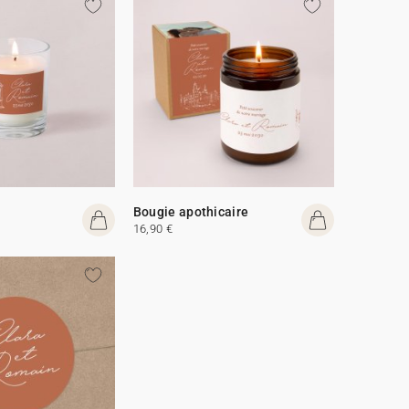
Bougie apothicaire
16,90 €