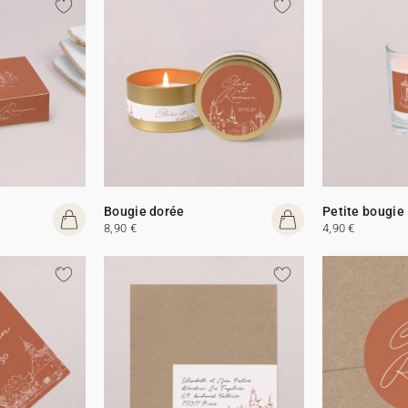
Bougie dorée
Petite bougie
8,90 €
4,90 €