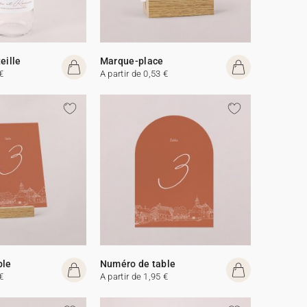
eille
Marque-place
€
A partir de 0,53 €
ble
Numéro de table
€
A partir de 1,95 €