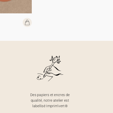
Des papiers et encres de
qualité, notre atelier est
labellisé Imprim’vert®