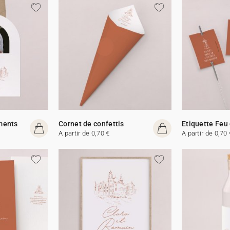
ments
Cornet de confettis
Etiquette Feu
A partir de 0,70 €
A partir de 0,70 