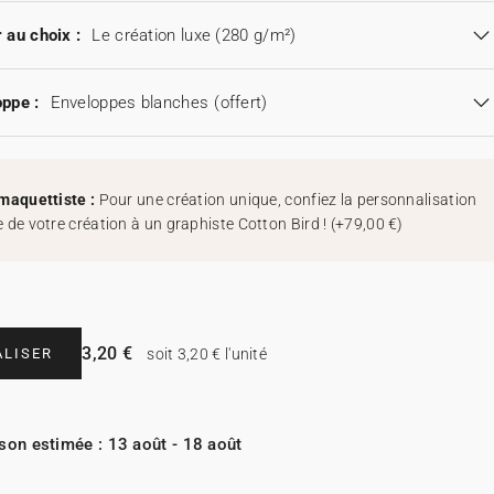
 au choix :
Le création luxe (280 g/m²)
ppe :
Enveloppes blanches
(offert)
maquettiste :
Pour une création unique, confiez la personnalisation
 de votre création à un graphiste Cotton Bird !
(
+79,00 €
)
3,20 €
LISER
soit 3,20 € l'unité
ison estimée : 13 août - 18 août