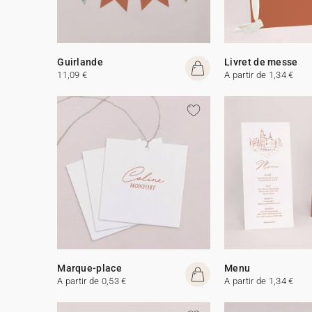
Guirlande
Livret de messe
11,09 €
A partir de 1,34 €
Marque-place
Menu
A partir de 0,53 €
A partir de 1,34 €