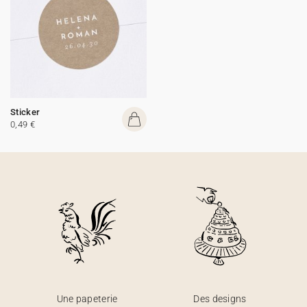
Sticker
0,49 €
Une papeterie
Des designs