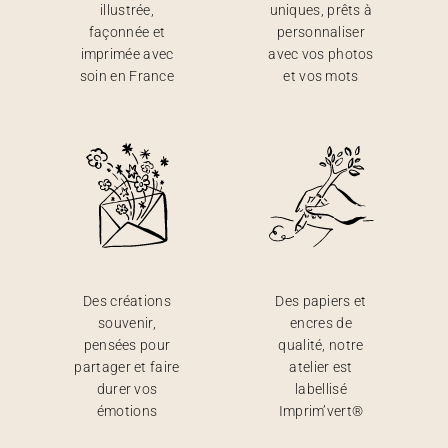
illustrée,
uniques, prêts à
façonnée et
personnaliser
imprimée avec
avec vos photos
soin en France
et vos mots
Des créations
Des papiers et
souvenir,
encres de
pensées pour
qualité, notre
partager et faire
atelier est
durer vos
labellisé
émotions
Imprim’vert®