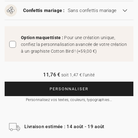
Confettis mariage :
Sans confettis mariage
Option maquettiste :
Pour une création unique,
confiez la personnalisation avancée de votre création
à un graphiste Cotton Bird !
(
+59,00 €
)
11,76 €
soit 1,47 € l'unité
PERSONNALISER
Personnalisez vos textes, couleurs, typographies…
Livraison estimée : 14 août - 19 août