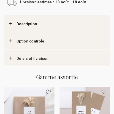
Livraison estimée : 13 août - 18 août
Description
Option contrôle
Délais et livraison
Gamme assortie