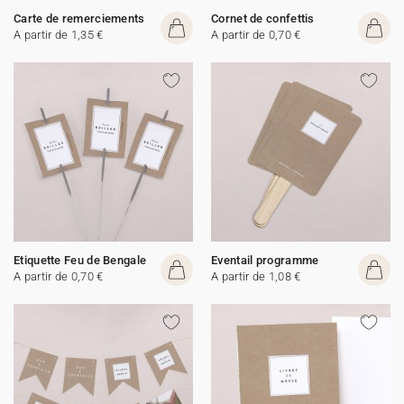
Carte de remerciements
Cornet de confettis
A partir de 1,35 €
A partir de 0,70 €
Etiquette Feu de Bengale
Eventail programme
A partir de 0,70 €
A partir de 1,08 €