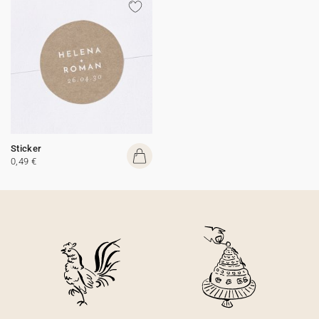
Sticker
0,49 €