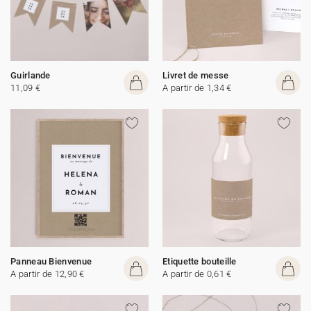
Guirlande
Livret de messe
11,09 €
A partir de 1,34 €
Panneau Bienvenue
Etiquette bouteille
A partir de 12,90 €
A partir de 0,61 €