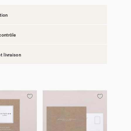
tion
contrôle
t livraison