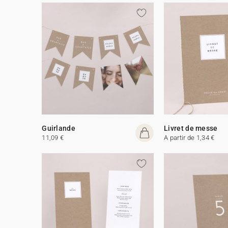
Guirlande
Livret de messe
11,09 €
A partir de 1,34 €