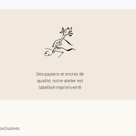
Des papiers et encres de
qualité, notre atelier est
labellisé Imprim’vert®
exclusives.