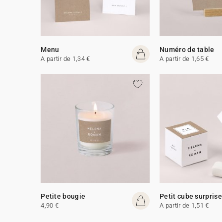
Menu
Numéro de table
A partir de 1,34 €
A partir de 1,65 €
Petite bougie
Petit cube surprise
4,90 €
A partir de 1,51 €