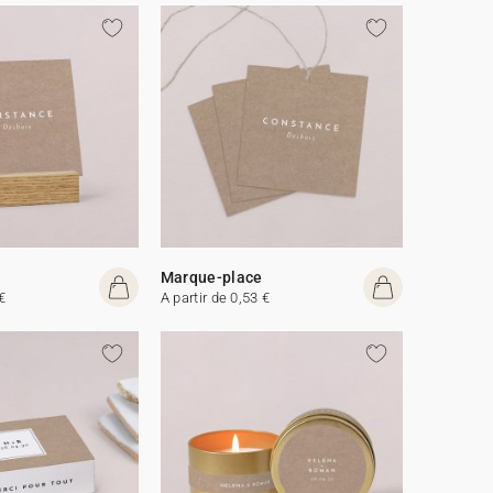
Marque-place
€
A partir de 0,53 €