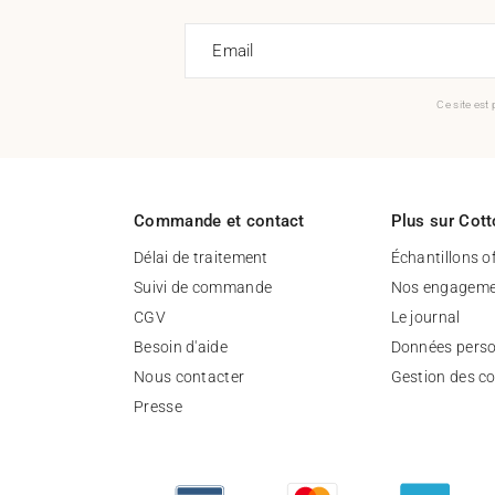
Email
Ce site est
Commande et contact
Plus sur Cott
Délai de traitement
Échantillons o
Suivi de commande
Nos engageme
CGV
Le journal
Besoin d'aide
Données perso
Nous contacter
Gestion des c
Presse