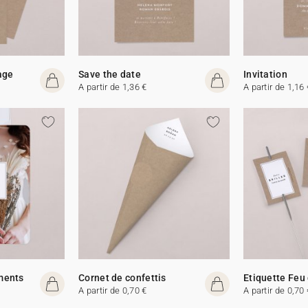
age
Save the date
Invitation
A partir de 1,36 €
A partir de 1,16 
ments
Cornet de confettis
Etiquette Feu
A partir de 0,70 €
A partir de 0,70 