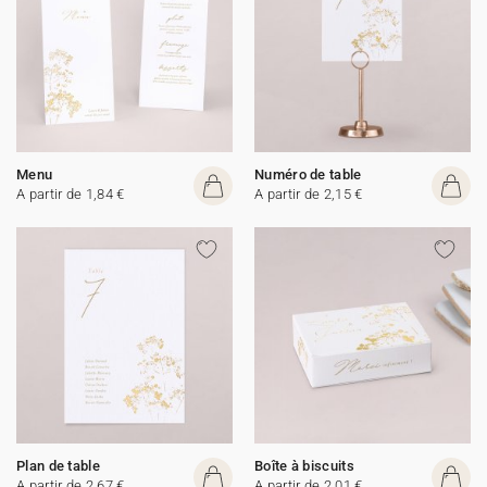
Menu
Numéro de table
A partir de 1,84 €
A partir de 2,15 €
Plan de table
Boîte à biscuits
A partir de 2,67 €
A partir de 2,01 €