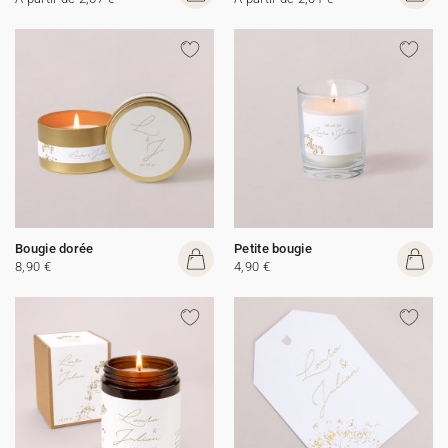
Bougie dorée
Petite bougie
8,90 €
4,90 €