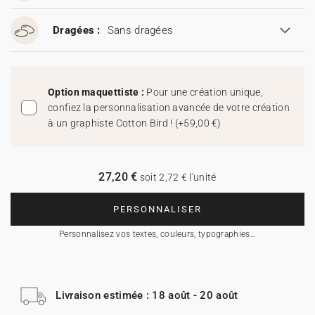
Dragées :
Sans dragées
Option maquettiste :
Pour une création unique,
confiez la personnalisation avancée de votre création
à un graphiste Cotton Bird !
(
+59,00 €
)
27,20 €
soit 2,72 € l'unité
PERSONNALISER
Personnalisez vos textes, couleurs, typographies…
Livraison estimée : 18 août - 20 août