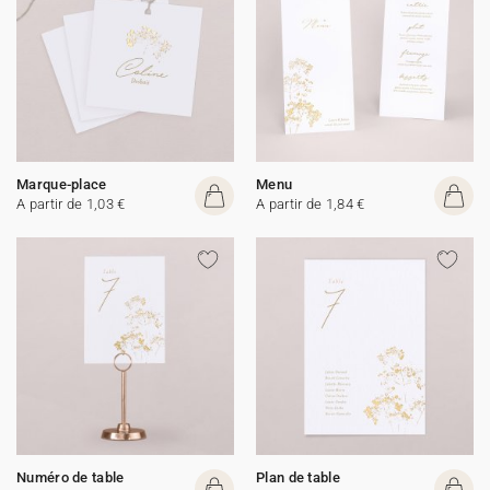
Marque-place
Menu
A partir de 1,03 €
A partir de 1,84 €
Numéro de table
Plan de table