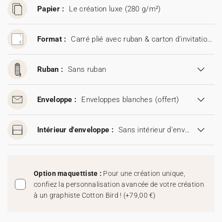
Papier :
Le création luxe (280 g/m²)
Format :
Carré plié avec ruban & carton d'invitation (13,6 x 13,6 cm)
Ruban :
Sans ruban
Enveloppe :
Enveloppes blanches
(offert)
Intérieur d'enveloppe :
Sans intérieur d'enveloppe
Option maquettiste :
Pour une création unique,
confiez la personnalisation avancée de votre création
à un graphiste Cotton Bird !
(
+79,00 €
)