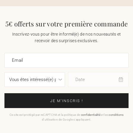
5€ offerts sur votre première commande
Inscrivez-vous pour être informé(e) de nos nouveautés et
recevoir des surprises exclusives.
Email
Date
JE M'INSCRIS !
Ce site est protégé par reCAPTCHA et la politique de
confidentialité
et les
conditions
d'utilisation de Google s'appliquent.