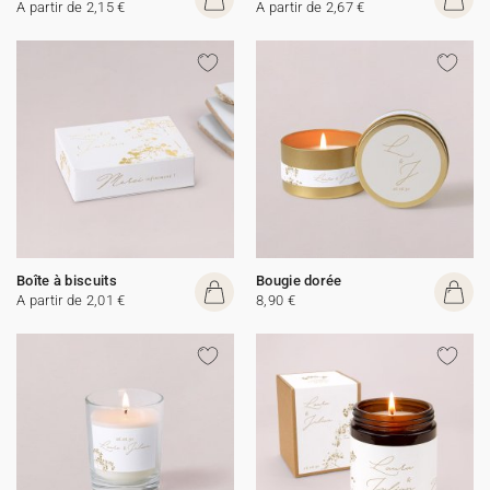
A partir de 2,15 €
A partir de 2,67 €
Boîte à biscuits
Bougie dorée
A partir de 2,01 €
8,90 €