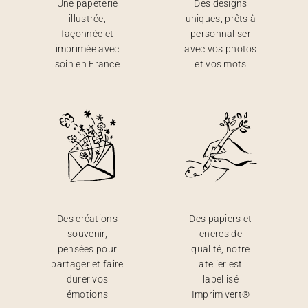
Une papeterie
Des designs
illustrée,
uniques, prêts à
façonnée et
personnaliser
imprimée avec
avec vos photos
soin en France
et vos mots
Des créations
Des papiers et
souvenir,
encres de
pensées pour
qualité, notre
partager et faire
atelier est
durer vos
labellisé
émotions
Imprim’vert®