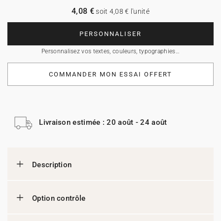
4,08 €
soit 4,08 € l'unité
PERSONNALISER
Personnalisez vos textes, couleurs, typographies…
COMMANDER MON ESSAI OFFERT
Livraison estimée : 20 août - 24 août
Description
Option contrôle