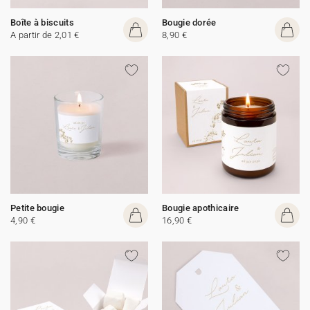
Boîte à biscuits
Bougie dorée
A partir de 2,01 €
8,90 €
Petite bougie
Bougie apothicaire
4,90 €
16,90 €