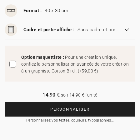
Format :
40 x 30 cm
Cadre et porte-affiche :
Sans cadre et porte-affiche
Option maquettiste :
Pour une création unique,
confiez la personnalisation avancée de votre création
à un graphiste Cotton Bird !
(
+59,00 €
)
14,90 €
soit 14,90 € l'unité
PERSONNALISER
Personnalisez vos textes, couleurs, typographies…