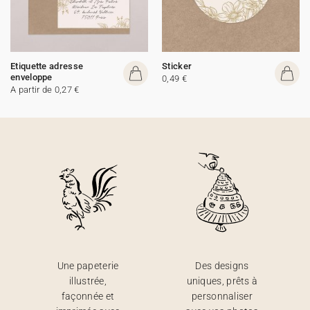
Etiquette adresse
Sticker
enveloppe
0,49 €
A partir de 0,27 €
Une papeterie
Des designs
illustrée,
uniques, prêts à
façonnée et
personnaliser