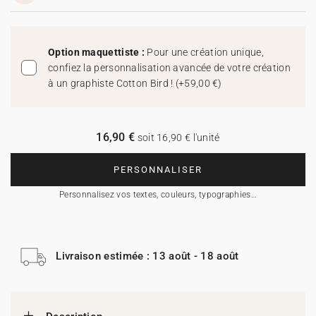
Option maquettiste :
Pour une création unique,
confiez la personnalisation avancée de votre création
à un graphiste Cotton Bird !
(
+59,00 €
)
16,90 €
soit 16,90 € l'unité
PERSONNALISER
Personnalisez vos textes, couleurs, typographies…
Livraison estimée : 13 août - 18 août