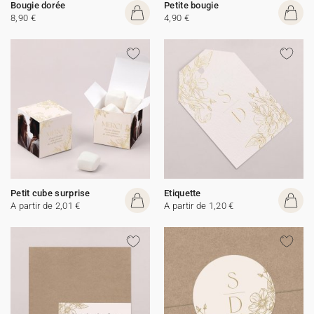
Bougie dorée
Petite bougie
8,90 €
4,90 €
Petit cube surprise
Etiquette
A partir de 2,01 €
A partir de 1,20 €