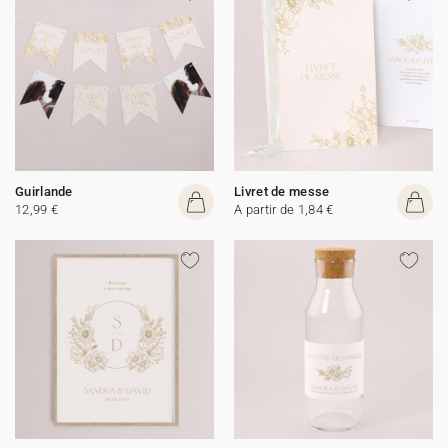
Guirlande
Livret de messe
12,99 €
A partir de 1,84 €