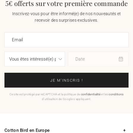
5€ offerts sur votre première commande
Inscrivez-vous pour être informé(e) de nos nouveautés et
recevoir des surprises exclusives.
Email
Date
JE M'INSCRIS !
Ce site est protégé par reCAPTCHA et la politique de
confidentialité
et les
conditions
d'utilisation de Google s'appliquent.
Cotton Bird en Europe