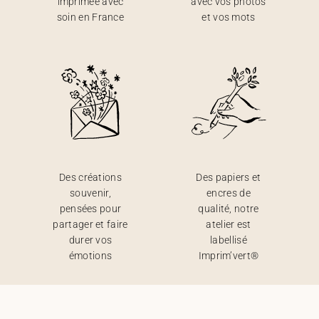
imprimée avec
avec vos photos
soin en France
et vos mots
Des créations
Des papiers et
souvenir,
encres de
pensées pour
qualité, notre
partager et faire
atelier est
durer vos
labellisé
émotions
Imprim’vert®