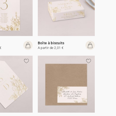
Boîte à biscuits
€
A partir de 2,01 €