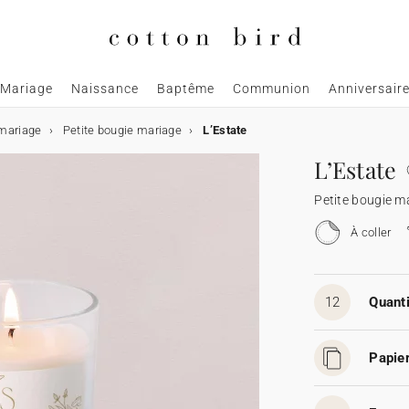
Mariage
Naissance
Baptême
Communion
Anniversair
mariage
Petite bougie mariage
L’Estate
L’Estate
Petite bougie m
À coller
12
Quanti
Papier