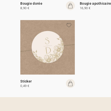
Bougie dorée
Bougie apothicair
8,90 €
16,90 €
Sticker
0,49 €