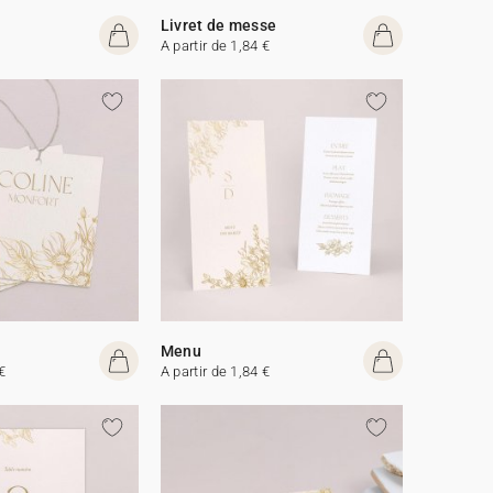
Livret de messe
A partir de 1,84 €
Menu
€
A partir de 1,84 €