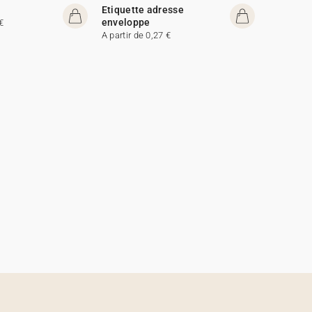
Etiquette adresse
enveloppe
€
A partir de 0,27 €