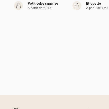
e
Petit cube surprise
Etiquette
A partir de 2,01 €
A partir de 1,20 