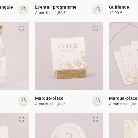
Bengale
Eventail programme
Guirlande
A partir de 1,58 €
12,99 €
Marque-place
Marque-place
A partir de 1,03 €
A partir de 1,03 