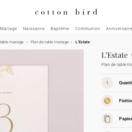
Mariage
Naissance
Baptême
Communion
Anniversair
table mariage
Plan de table mariage
L’Estate
L’Estate
Plan de table m
1
Quanti
Finitio
Papier