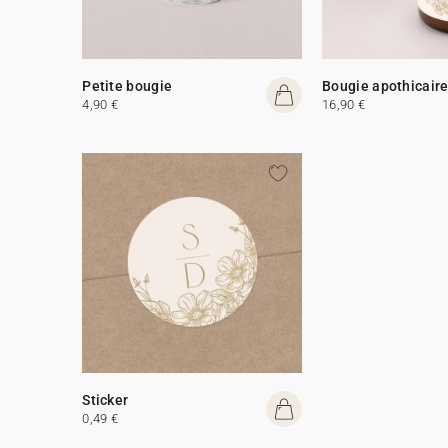
Petite bougie
Bougie apothicair
4,90 €
16,90 €
Sticker
0,49 €