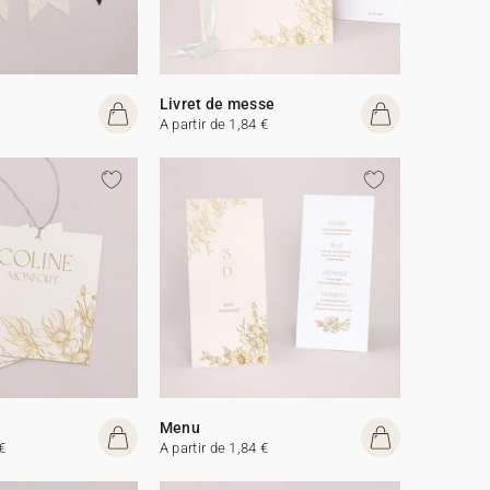
Livret de messe
A partir de 1,84 €
Menu
€
A partir de 1,84 €