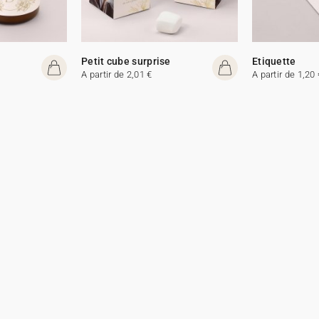
e
Petit cube surprise
Etiquette
A partir de 2,01 €
A partir de 1,20 