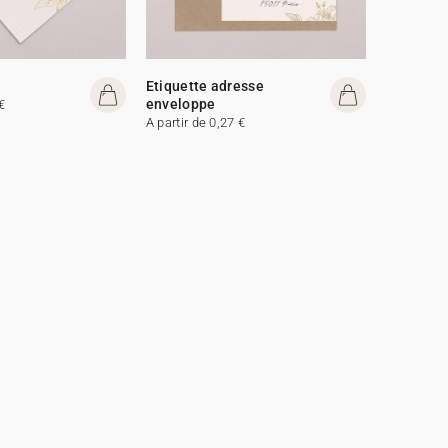
Etiquette adresse
enveloppe
€
A partir de 0,27 €