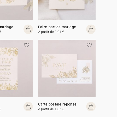
 mariage
Faire-part de mariage
€
A partir de 2,01 €
Carte postale réponse
€
A partir de 1,37 €