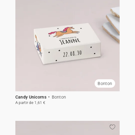
Bonton
Candy Unicorns
Bonton
A partir de 1,61 €