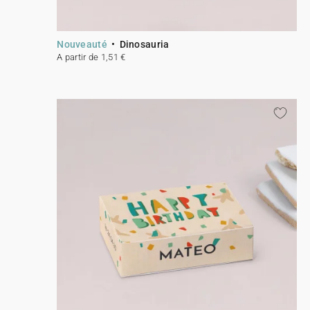
Nouveauté
Dinosauria
A partir de 1,51 €