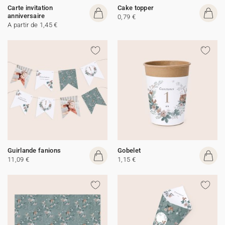
Carte invitation
Cake topper
anniversaire
0,79 €
A partir de 1,45 €
Guirlande fanions
Gobelet
11,09 €
1,15 €