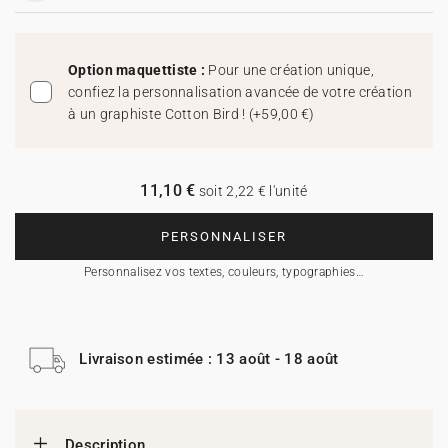
Option maquettiste :
Pour une création unique,
confiez la personnalisation avancée de votre création
à un graphiste Cotton Bird !
(
+59,00 €
)
11,10 €
soit 2,22 € l'unité
PERSONNALISER
Personnalisez vos textes, couleurs, typographies…
Livraison estimée : 13 août - 18 août
Description