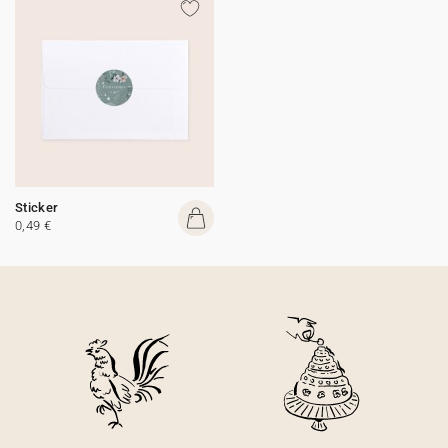
Sticker
0,49 €