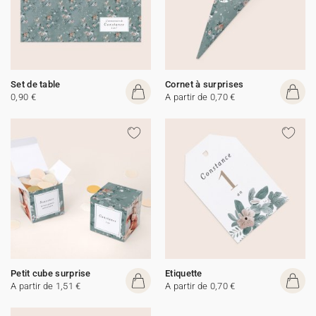
Set de table
Cornet à surprises
0,90 €
A partir de 0,70 €
Petit cube surprise
Etiquette
A partir de 1,51 €
A partir de 0,70 €