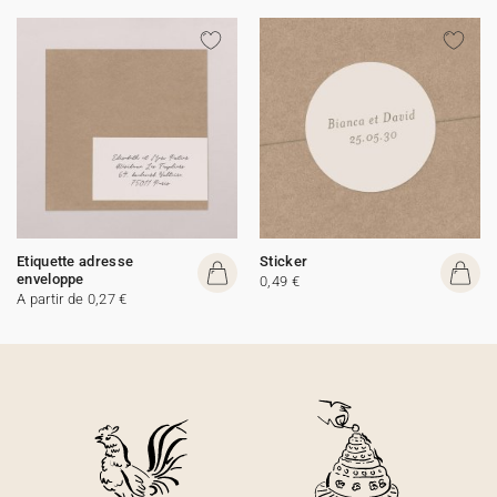
Etiquette adresse
Sticker
enveloppe
0,49 €
A partir de 0,27 €