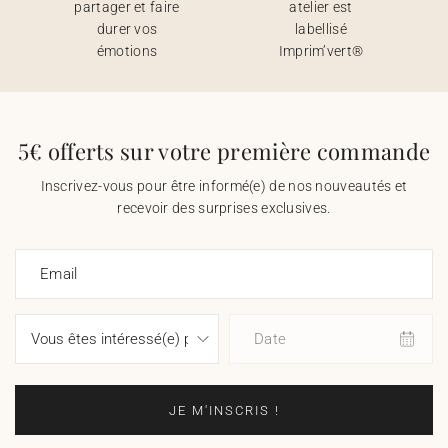
partager et faire
atelier est
durer vos
labellisé
émotions
Imprim’vert®
5€ offerts sur votre première commande
Inscrivez-vous pour être informé(e) de nos nouveautés et
recevoir des surprises exclusives.
Email
Date
JE M'INSCRIS !