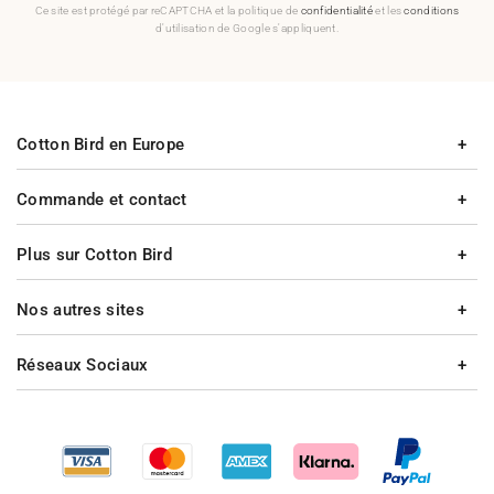
Ce site est protégé par reCAPTCHA et la politique de
confidentialité
et les
conditions
d'utilisation de Google s'appliquent.
Cotton Bird en Europe
Commande et contact
Plus sur Cotton Bird
Nos autres sites
Réseaux Sociaux