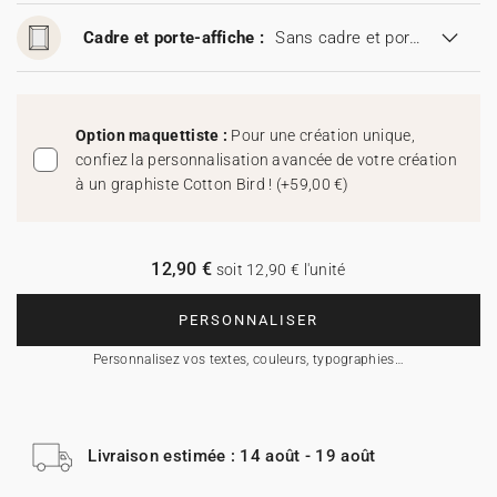
Cadre et porte-affiche :
Sans cadre et porte-affiche
Option maquettiste :
Pour une création unique,
confiez la personnalisation avancée de votre création
à un graphiste Cotton Bird !
(
+59,00 €
)
12,90 €
soit 12,90 € l'unité
PERSONNALISER
Personnalisez vos textes, couleurs, typographies…
Livraison estimée : 14 août - 19 août