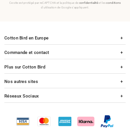
Ce site est protégé par reCAPTCHA et la politique de
confidentialité
et les
conditions
d'utilisation de Google s'appliquent.
Cotton Bird en Europe
Commande et contact
Plus sur Cotton Bird
Nos autres sites
Réseaux Sociaux