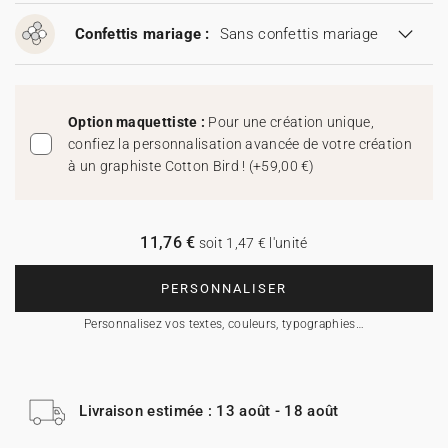
Confettis mariage :
Sans confettis mariage
Option maquettiste :
Pour une création unique,
confiez la personnalisation avancée de votre création
à un graphiste Cotton Bird !
(
+59,00 €
)
11,76 €
soit 1,47 € l'unité
PERSONNALISER
Personnalisez vos textes, couleurs, typographies…
Livraison estimée : 13 août - 18 août