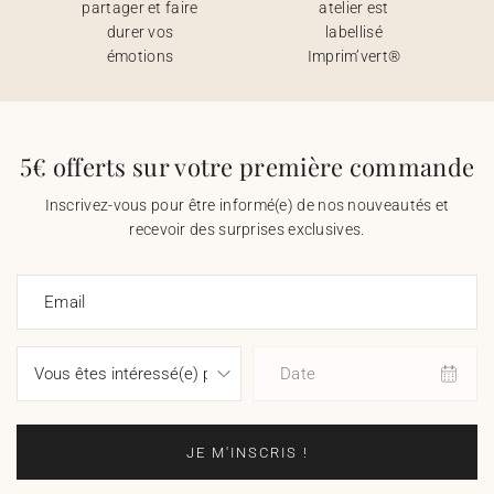
partager et faire
atelier est
durer vos
labellisé
émotions
Imprim’vert®
5€ offerts sur votre première commande
Inscrivez-vous pour être informé(e) de nos nouveautés et
recevoir des surprises exclusives.
Email
Date
JE M'INSCRIS !