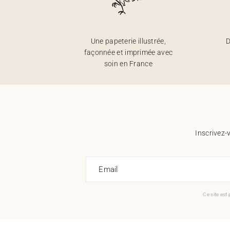
Une papeterie illustrée,
D
façonnée et imprimée avec
soin en France
Inscrivez-
Email
Ce site est