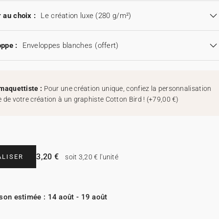
 au choix :
Le création luxe (280 g/m²)
ppe :
Enveloppes blanches
(offert)
maquettiste :
Pour une création unique, confiez la personnalisation
 de votre création à un graphiste Cotton Bird !
(
+79,00 €
)
3,20 €
LISER
soit 3,20 € l'unité
ison estimée : 14 août - 19 août