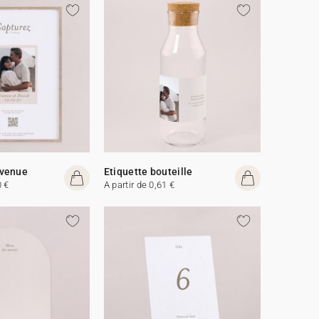
venue
Etiquette bouteille
0 €
A partir de 0,61 €