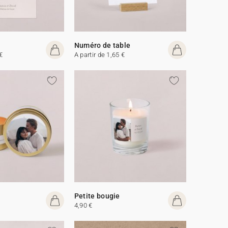
Numéro de table
€
A partir de 1,65 €
Petite bougie
4,90 €