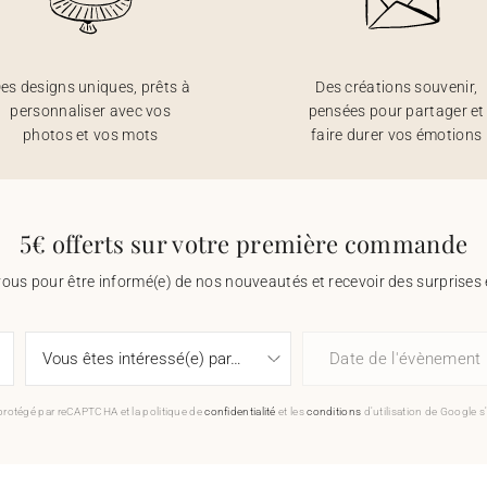
es designs uniques, prêts à
Des créations souvenir,
personnaliser avec vos
pensées pour partager et
photos et vos mots
faire durer vos émotions
5€ offerts sur votre première commande
vous pour être informé(e) de nos nouveautés et recevoir des surprises 
Date de l'évènement
 protégé par reCAPTCHA et la politique de
confidentialité
et les
conditions
d'utilisation de Google s