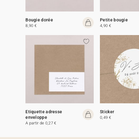
Bougie dorée
Petite bougie
8,90 €
4,90 €
Etiquette adresse
Sticker
enveloppe
0,49 €
A partir de 0,27 €