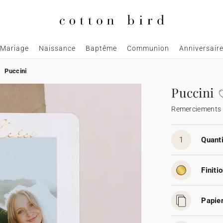
Mariage
Naissance
Baptême
Communion
Anniversair
Puccini
Puccini
Remerciements
1
Quanti
Finitio
Papier