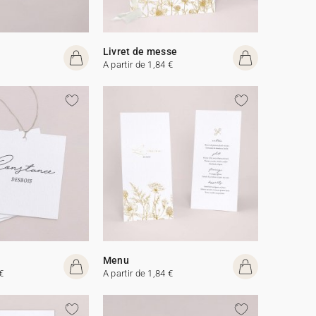
Livret de messe
A partir de 1,84 €
Menu
€
A partir de 1,84 €