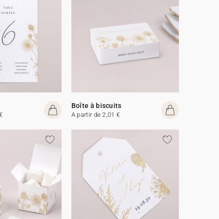
Boîte à biscuits
€
A partir de 2,01 €