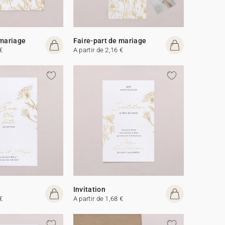
 mariage
Faire-part de mariage
€
A partir de 2,16 €
Invitation
€
A partir de 1,68 €