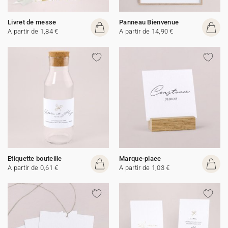
Livret de messe
Panneau Bienvenue
A partir de 1,84 €
A partir de 14,90 €
Etiquette bouteille
Marque-place
A partir de 0,61 €
A partir de 1,03 €