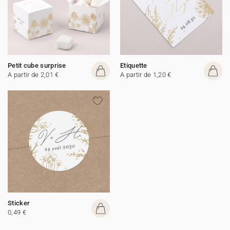
Petit cube surprise
Etiquette
A partir de 2,01 €
A partir de 1,20 €
Sticker
0,49 €