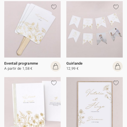
Eventail programme
Guirlande
A partir de 1,58 €
12,99 €