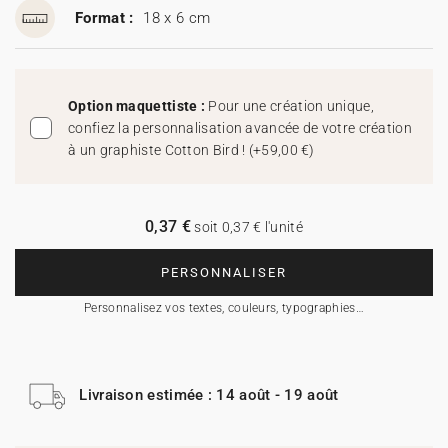
Format :
18 x 6 cm
Option maquettiste :
Pour une création unique,
confiez la personnalisation avancée de votre création
à un graphiste Cotton Bird !
(
+59,00 €
)
0,37 €
soit 0,37 € l'unité
PERSONNALISER
Personnalisez vos textes, couleurs, typographies…
Livraison estimée : 14 août - 19 août