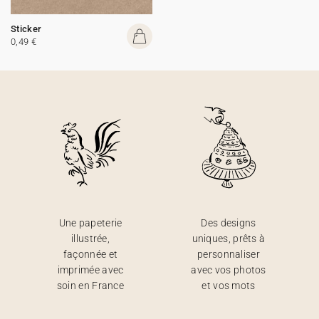
Sticker
0,49 €
Une papeterie
Des designs
illustrée,
uniques, prêts à
façonnée et
personnaliser
imprimée avec
avec vos photos
soin en France
et vos mots