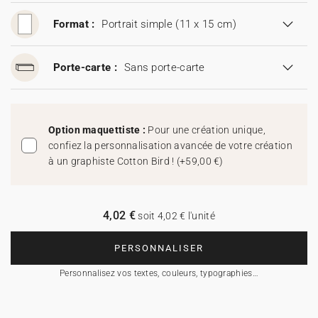
Format :
Portrait simple (11 x 15 cm)
Porte-carte :
Sans porte-carte
Option maquettiste :
Pour une création unique,
confiez la personnalisation avancée de votre création
à un graphiste Cotton Bird !
(
+59,00 €
)
4,02 €
soit 4,02 € l'unité
PERSONNALISER
Personnalisez vos textes, couleurs, typographies…