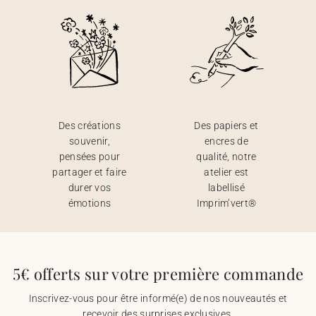
Des créations
Des papiers et
souvenir,
encres de
pensées pour
qualité, notre
partager et faire
atelier est
durer vos
labellisé
émotions
Imprim’vert®
5€ offerts sur votre première commande
Inscrivez-vous pour être informé(e) de nos nouveautés et
recevoir des surprises exclusives.