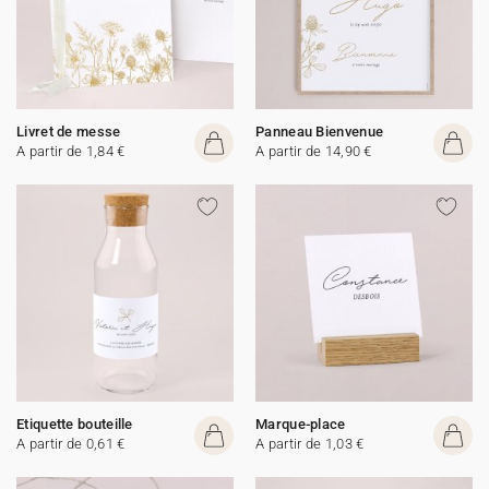
Livret de messe
Panneau Bienvenue
A partir de 1,84 €
A partir de 14,90 €
Etiquette bouteille
Marque-place
A partir de 0,61 €
A partir de 1,03 €