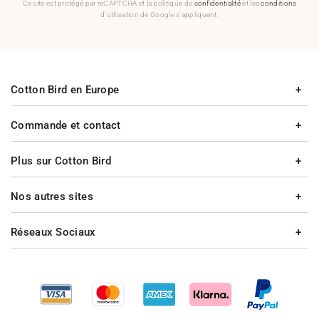
Ce site est protégé par reCAPTCHA et la politique de
confidentialité
et les
conditions
d'utilisation de Google s'appliquent.
Cotton Bird en Europe
Commande et contact
Plus sur Cotton Bird
Nos autres sites
Réseaux Sociaux