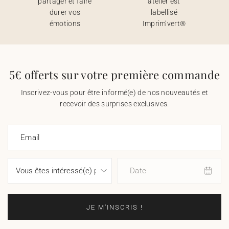
partager et faire
atelier est
durer vos
labellisé
émotions
Imprim’vert®
5€ offerts sur votre première commande
Inscrivez-vous pour être informé(e) de nos nouveautés et
recevoir des surprises exclusives.
Email
Date
JE M'INSCRIS !