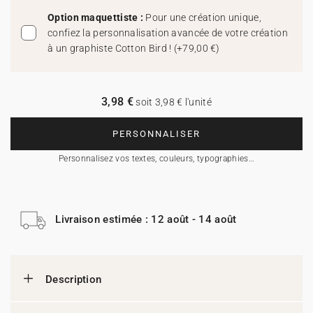
Option maquettiste :
Pour une création unique,
confiez la personnalisation avancée de votre création
à un graphiste Cotton Bird !
(
+79,00 €
)
3,98 €
soit 3,98 € l'unité
PERSONNALISER
Personnalisez vos textes, couleurs, typographies…
Livraison estimée : 12 août - 14 août
Description