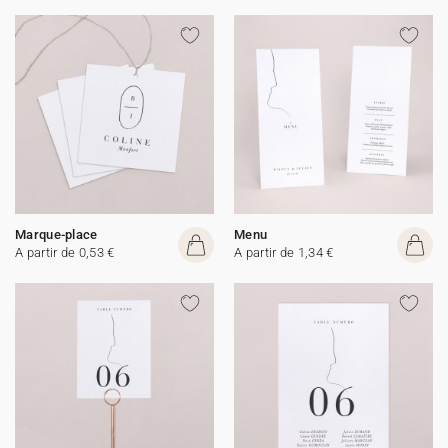
Marque-place
Menu
A partir de 0,53 €
A partir de 1,34 €