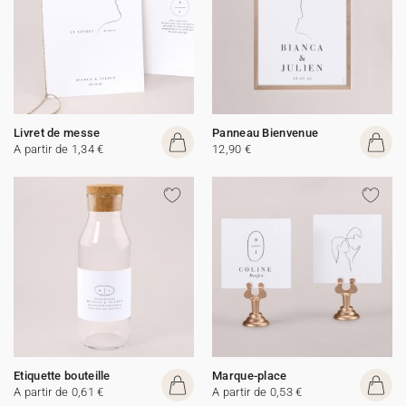
Livret de messe
Panneau Bienvenue
A partir de 1,34 €
12,90 €
Etiquette bouteille
Marque-place
A partir de 0,61 €
A partir de 0,53 €