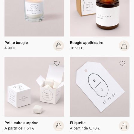
Petite bougie
Bougie apothicaire
4,90 €
16,90 €
Petit cube surprise
Etiquette
A partir de 1,51 €
A partir de 0,70 €