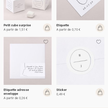
Petit cube surprise
Etiquette
A partir de 1,51 €
A partir de 0,70 €
Etiquette adresse
Sticker
enveloppe
0,49 €
A partir de 0,26 €