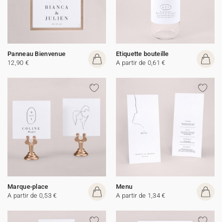
Panneau Bienvenue
Etiquette bouteille
12,90 €
A partir de 0,61 €
Marque-place
Menu
A partir de 0,53 €
A partir de 1,34 €