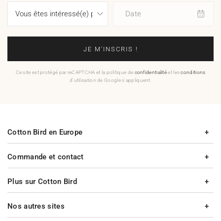
Date
JE M'INSCRIS !
Ce site est protégé par reCAPTCHA et la politique de
confidentialité
et les
conditions
d'utilisation de Google s'appliquent.
Cotton Bird en Europe
Commande et contact
Plus sur Cotton Bird
Nos autres sites