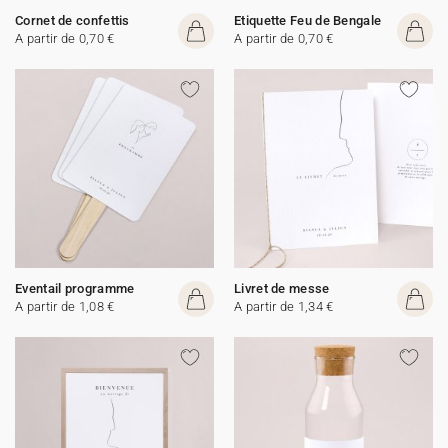
Cornet de confettis
Etiquette Feu de Bengale
A partir de 0,70 €
A partir de 0,70 €
Eventail programme
Livret de messe
A partir de 1,08 €
A partir de 1,34 €