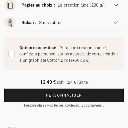
Papier au choix :
Le création luxe (280 g/m²)
Ruban :
Sans ruban
Option maquettiste :
Pour une création unique,
confiez la personnalisation avancée de votre création
à un graphiste Cotton Bird !
(
+59,00 €
)
12,40 €
soit 1,24 € l'unité
PERSONNALISER
Personnalisez vos textes, couleurs, typographies…