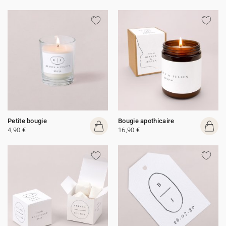
Petite bougie
Bougie apothicaire
4,90 €
16,90 €