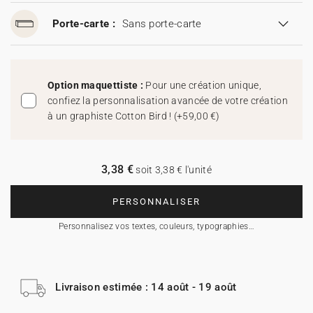
Porte-carte :
Sans porte-carte
Option maquettiste :
Pour une création unique,
confiez la personnalisation avancée de votre création
à un graphiste Cotton Bird !
(
+59,00 €
)
3,38 €
soit 3,38 € l'unité
PERSONNALISER
Personnalisez vos textes, couleurs, typographies…
Livraison estimée : 14 août - 19 août