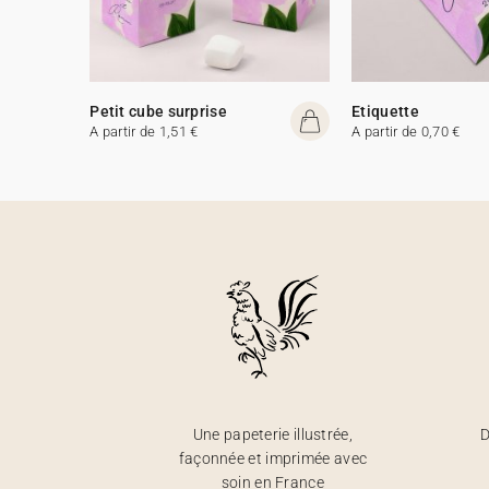
Petit cube surprise
Etiquette
A partir de 1,51 €
A partir de 0,70 €
Une papeterie illustrée,
D
façonnée et imprimée avec
soin en France