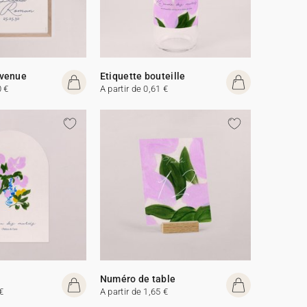
venue
Etiquette bouteille
0 €
A partir de 0,61 €
Numéro de table
€
A partir de 1,65 €