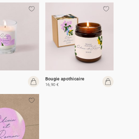
Bougie apothicaire
16,90 €