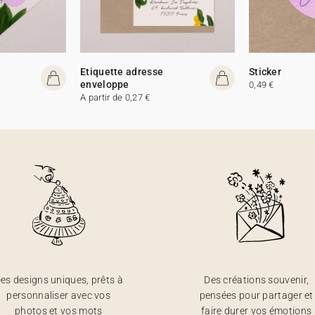
Etiquette adresse
Sticker
enveloppe
0,49 €
A partir de 0,27 €
es designs uniques, prêts à
Des créations souvenir,
personnaliser avec vos
pensées pour partager et
photos et vos mots
faire durer vos émotions