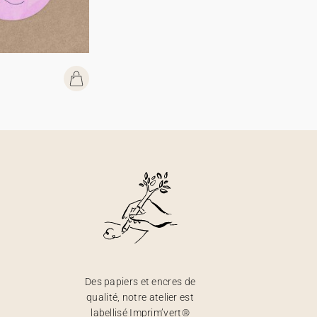
Des papiers et encres de
qualité, notre atelier est
labellisé Imprim’vert®