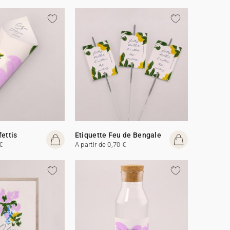
fettis
Etiquette Feu de Bengale
€
A partir de 0,70 €