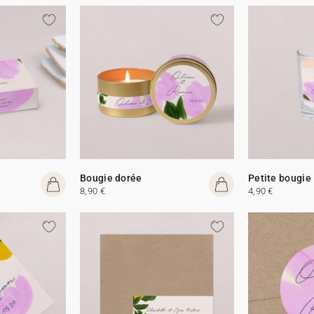
Bougie dorée
Petite bougie
8,90 €
4,90 €