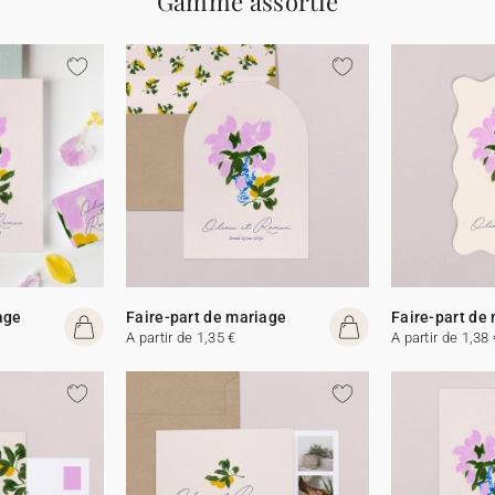
Gamme assortie
age
Faire-part de mariage
Faire-part de
A partir de 1,35 €
A partir de 1,38 