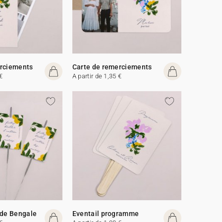
erciements
Carte de remerciements
€
A partir de 1,35 €
 de Bengale
Eventail programme