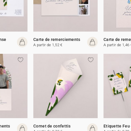
onse
Carte de remerciements
Carte de rem
A partir de 1,52 €
A partir de 1,46 
ments
Cornet de confettis
Etiquette Feu