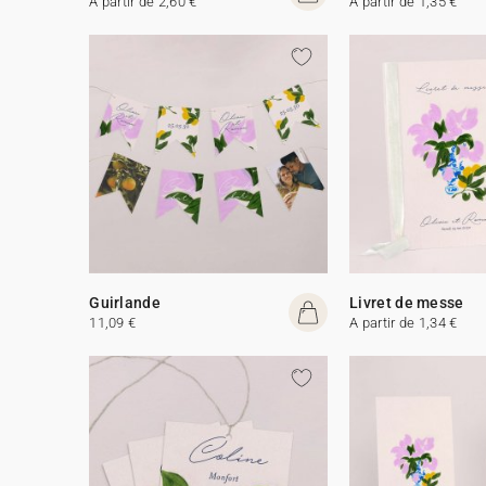
A partir de 2,60 €
A partir de 1,35 €
Guirlande
Livret de messe
11,09 €
A partir de 1,34 €