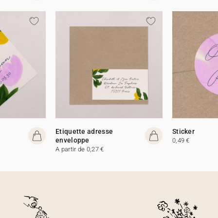
Etiquette adresse
Sticker
enveloppe
0,49 €
A partir de 0,27 €