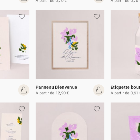
A partir de 0,70 €
A partir de 0,70 
Panneau Bienvenue
Etiquette bout
A partir de 12,90 €
A partir de 0,61 