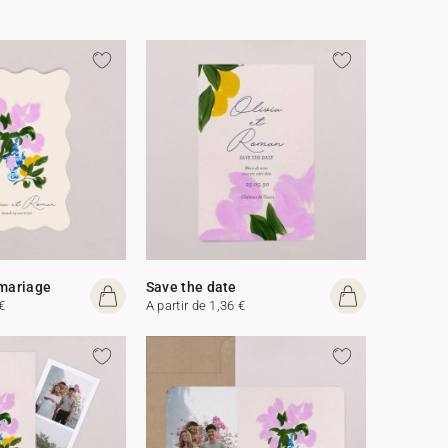
 mariage
Save the date
€
A partir de 1,36 €