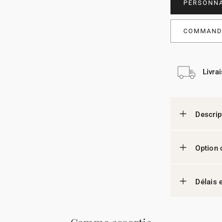
PERSONNA
COMMANDE
Livra
Descrip
Option 
Délais e