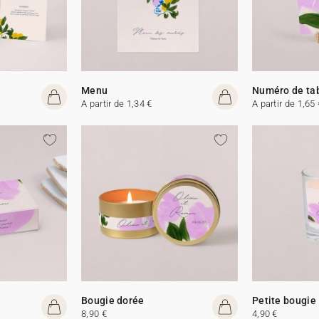
Menu
Numéro de ta
A partir de 1,34 €
A partir de 1,65 
Bougie dorée
Petite bougie
8,90 €
4,90 €