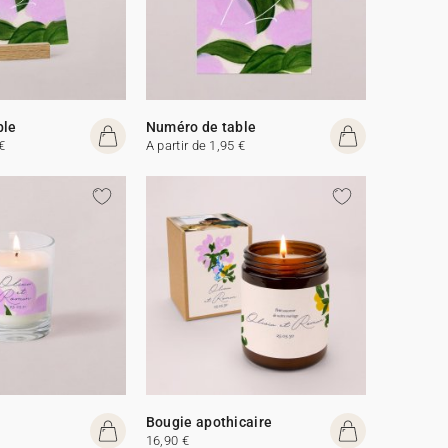
ble
Numéro de table
€
A partir de 1,95 €
Bougie apothicaire
16,90 €