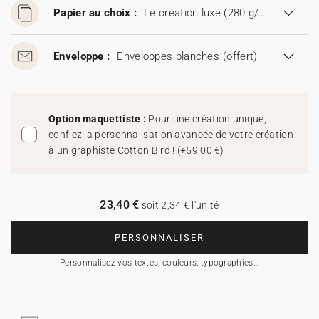
Papier au choix :
Le création luxe (280 g/m²)
Enveloppe :
Enveloppes blanches
(offert)
Option maquettiste :
Pour une création unique,
confiez la personnalisation avancée de votre création
à un graphiste Cotton Bird !
(
+59,00 €
)
23,40 €
soit 2,34 € l'unité
PERSONNALISER
Personnalisez vos textes, couleurs, typographies…